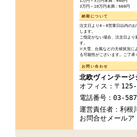
1万円～3万円未満：440円
3万円～10万円未満：660円
納期について
注文日より4～8営業日以内の
します。
ご指定がない場合、注文日より
す。
※大雪、台風などの天候状況に
る可能性がございます。ご了承
お問い合わせ
北欧ヴィンテージシ
オフィス：〒125-
電話番号：03-5876
運営責任者：利根川 
お問合せメールア