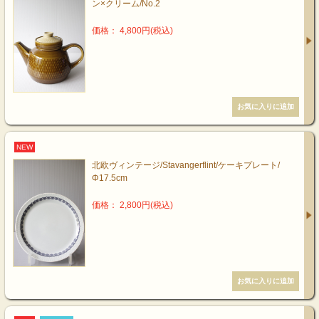
ン×クリーム/No.2
価格： 4,800円(税込)
NEW
北欧ヴィンテージ/Stavangerflint/ケーキプレート/
Φ17.5cm
価格： 2,800円(税込)