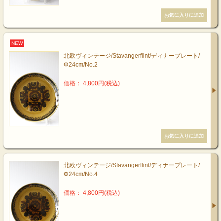
NEW
北欧ヴィンテージ/Stavangerflint/ディナープレート/
Φ24cm/No.2
価格： 4,800円(税込)
北欧ヴィンテージ/Stavangerflint/ディナープレート/
Φ24cm/No.4
価格： 4,800円(税込)