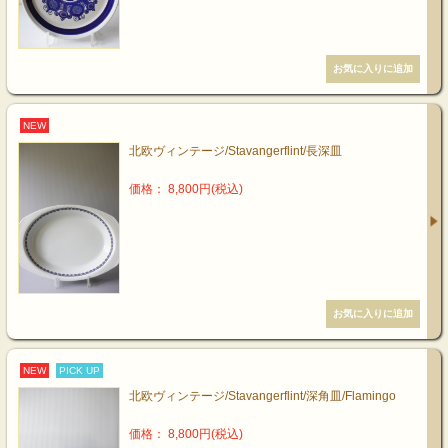
NEW
北欧ヴィンテージ/Stavangerflint/長深皿
価格： 8,800円(税込)
NEW
PICK UP
北欧ヴィンテージ/Stavangerflint/深角皿/Flamingo
価格： 8,800円(税込)