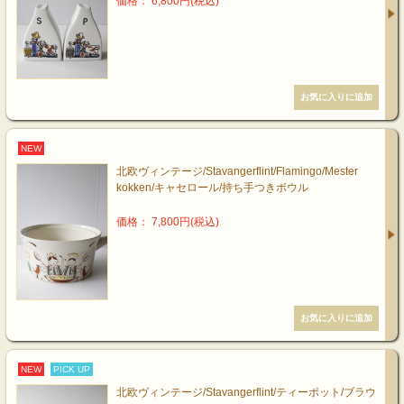
価格： 6,800円(税込)
NEW
北欧ヴィンテージ/Stavangerflint/Flamingo/Mester
kokken/キャセロール/持ち手つきボウル
価格： 7,800円(税込)
NEW
PICK UP
北欧ヴィンテージ/Stavangerflint/ティーポット/ブラウ