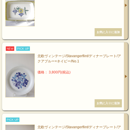
NEW
PICK UP
北欧ヴィンテージ/Stavangerflint/ディナープレート/ア
クアブルー×ネイビー/No.1
価格： 3,800円(税込)
PICK UP
北欧ヴィンテージ/Stavangerflint/ディナープレート/ア