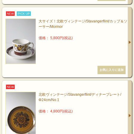
NEW
PICK UP
大サイズ！北欧ヴィンテージ/Stavangerflint/カップ＆ソ
ーサー/Mormor
価格： 5,800円(税込)
NEW
北欧ヴィンテージ/Stavangerflint/ディナープレート/
Φ24cm/No.1
価格： 4,800円(税込)