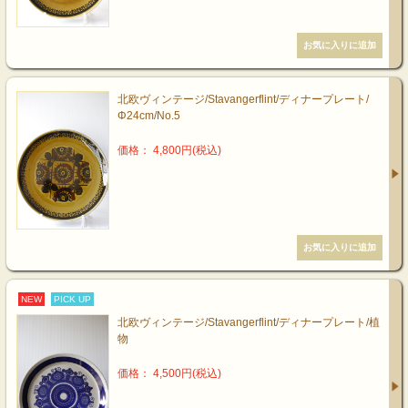
北欧ヴィンテージ/Stavangerflint/ディナープレート/
Φ24cm/No.5
価格： 4,800円(税込)
NEW
PICK UP
北欧ヴィンテージ/Stavangerflint/ディナープレート/植
物
価格： 4,500円(税込)