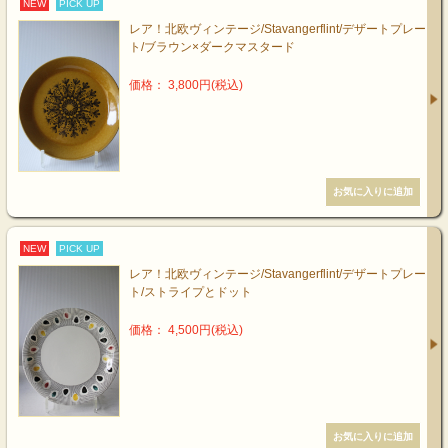
NEW
PICK UP
レア！北欧ヴィンテージ/Stavangerflint/デザートプレー
ト/ブラウン×ダークマスタード
価格： 3,800円(税込)
NEW
PICK UP
レア！北欧ヴィンテージ/Stavangerflint/デザートプレー
ト/ストライプとドット
価格： 4,500円(税込)