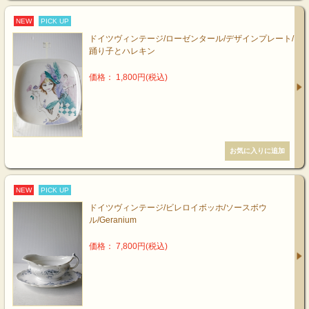
NEW
PICK UP
ドイツヴィンテージ/ローゼンタール/デザインプレート/
踊り子とハレキン
価格： 1,800円(税込)
NEW
PICK UP
ドイツヴィンテージ/ビレロイボッホ/ソースボウ
ル/Geranium
価格： 7,800円(税込)