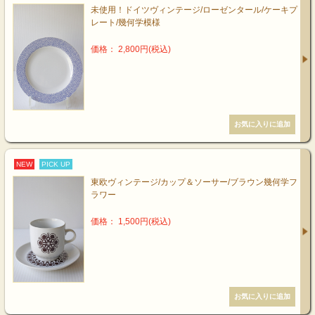
未使用！ドイツヴィンテージ/ローゼンタール/ケーキプ
レート/幾何学模様
価格： 2,800円(税込)
NEW
PICK UP
東欧ヴィンテージ/カップ＆ソーサー/ブラウン幾何学フ
ラワー
価格： 1,500円(税込)