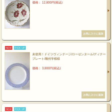
価格： 12,800円(税込)
NEW
PICK UP
未使用！ドイツヴィンテージ/ローゼンタール/ディナー
プレート/幾何学模様
価格： 3,800円(税込)
NEW
PICK UP