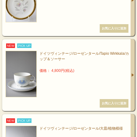
NEW
PICK UP
ドイツヴィンテージ/ローゼンタール/Tapio Wirkkala/カ
ップ＆ソーサー
価格： 4,800円(税込)
NEW
PICK UP
ドイツヴィンテージ/ローゼンタール/大皿/植物模様