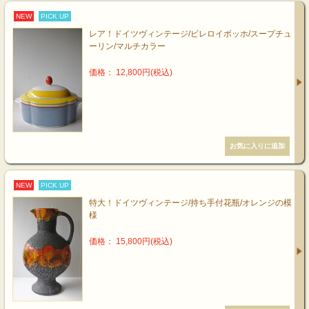
NEW
PICK UP
レア！ドイツヴィンテージ/ビレロイボッホ/スープチュ
ーリン/マルチカラー
価格： 12,800円(税込)
NEW
PICK UP
特大！ドイツヴィンテージ/持ち手付花瓶/オレンジの模
様
価格： 15,800円(税込)