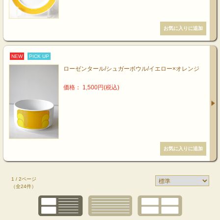
NEW
PICK UP
ローゼンタール/シュガーボウル/イエロー×オレンジ
価格： 1,500円(税込)
1 / 2ページ
（全24件）