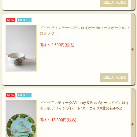
NEW
PICK UP
ドイツヴィンテージ/ビレロイボッホ/ソースボート/レト
ロフラワー
価格： 2,500円(税込)
NEW
PICK UP
ドイツアンティーク/Villeroy & Boch/オールドビレロイ
ボッホ/デザインプレート/ターコイズ×蓮の花/No.2
価格： 13,800円(税込)