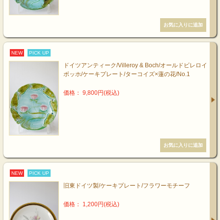
NEW
PICK UP
ドイツアンティーク/Villeroy & Boch/オールドビレロイ
ボッホ/ケーキプレート/ターコイズ×蓮の花/No.1
価格： 9,800円(税込)
NEW
PICK UP
旧東ドイツ製/ケーキプレート/フラワーモチーフ
価格： 1,200円(税込)