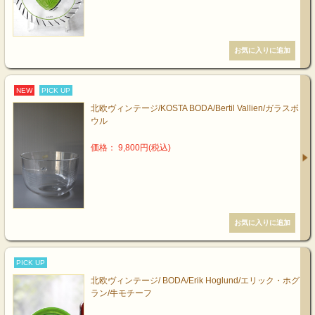
NEW
PICK UP
北欧ヴィンテージ/KOSTA BODA/Bertil Vallien/ガラスボ
ウル
価格： 9,800円(税込)
PICK UP
北欧ヴィンテージ/ BODA/Erik Hoglund/エリック・ホグ
ラン/牛モチーフ