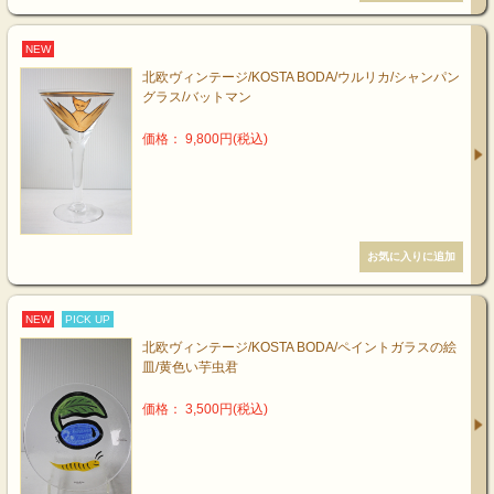
NEW
北欧ヴィンテージ/KOSTA BODA/ウルリカ/シャンパン
グラス/バットマン
価格： 9,800円(税込)
NEW
PICK UP
北欧ヴィンテージ/KOSTA BODA/ペイントガラスの絵
皿/黄色い芋虫君
価格： 3,500円(税込)