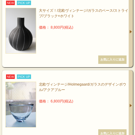
NEW
PICK UP
大サイズ！/北欧ヴィンテージ/ガラスのベース/ストライ
プ/ブラック×ホワイト
価格： 8,800円(税込)
NEW
PICK UP
北欧ヴィンテージ/Holmegaard/ガラスのデザインボウ
ル/アクアブルー
価格： 6,800円(税込)