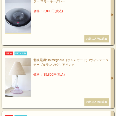
ダー/スモーキーグレー
価格： 3,800円(税込)
NEW
PICK UP
北欧照明/Holmegaard（ホルムガード）/ヴィンテージ
テーブルランプ/クリアピンク
価格： 35,800円(税込)