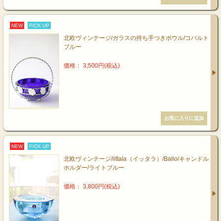
NEW
PICK UP
北欧ヴィンテージ/ガラスの持ち手つきボウル/コバルト
ブルー
価格： 3,500円(税込)
NEW
PICK UP
北欧ヴィンテージ/iittala（イッタラ）/Ballo/キャンドル
ホルダー/ライトブルー
価格： 3,800円(税込)