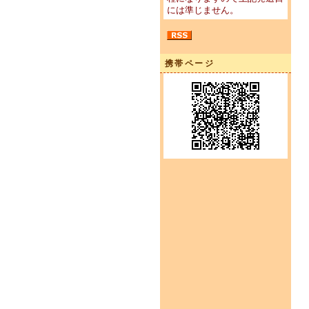
には準じません。
携帯ページ