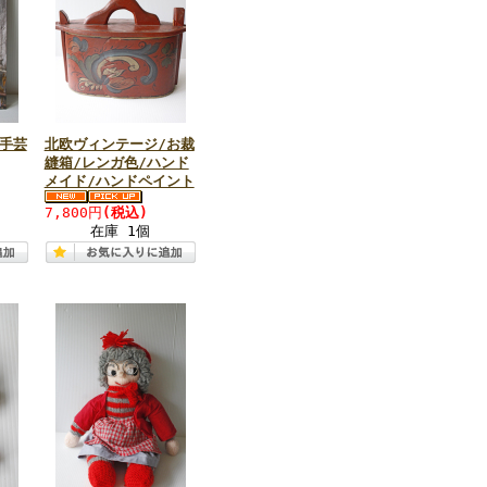
手芸
北欧ヴィンテージ/お裁
縫箱/レンガ色/ハンド
メイド/ハンドペイント
7,800円
(税込)
在庫 1個