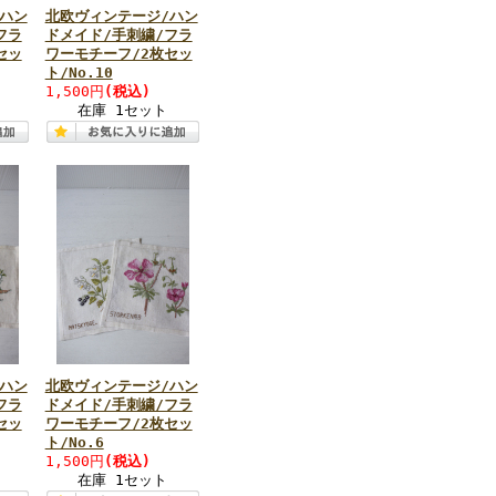
ハン
北欧ヴィンテージ/ハン
フラ
ドメイド/手刺繍/フラ
セッ
ワーモチーフ/2枚セッ
ト/No.10
1,500円
(税込)
在庫 1セット
ハン
北欧ヴィンテージ/ハン
フラ
ドメイド/手刺繍/フラ
セッ
ワーモチーフ/2枚セッ
ト/No.6
1,500円
(税込)
在庫 1セット