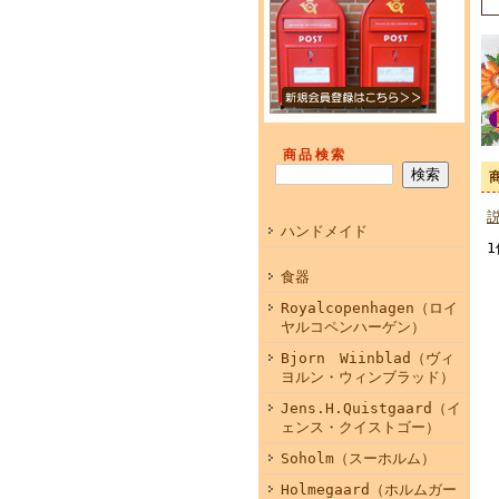
商品検索
ハンドメイド
1
食器
Royalcopenhagen（ロイ
ヤルコペンハーゲン）
Bjorn Wiinblad（ヴィ
ヨルン・ウィンブラッド）
Jens.H.Quistgaard（イ
ェンス・クイストゴー）
Soholm（スーホルム）
Holmegaard（ホルムガー