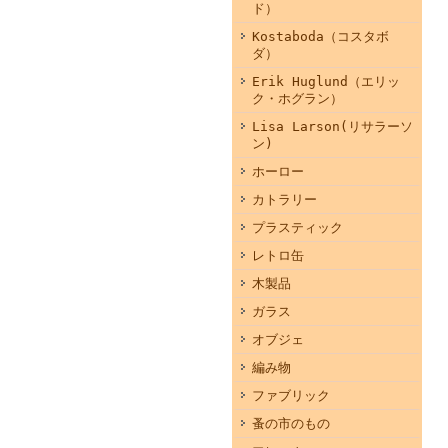
ド）
Kostaboda（コスタボ
ダ）
Erik Huglund（エリッ
ク・ホグラン）
Lisa Larson(リサラーソ
ン)
ホーロー
カトラリー
プラスティック
レトロ缶
木製品
ガラス
オブジェ
編み物
ファブリック
蚤の市のもの