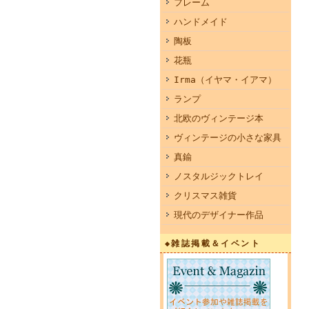
フレーム
ハンドメイド
陶板
花瓶
Irma（イヤマ・イアマ）
ランプ
北欧のヴィンテージ本
ヴィンテージの小さな家具
真鍮
ノスタルジックトレイ
クリスマス雑貨
現代のデザイナー作品
◆雑誌掲載＆イベント