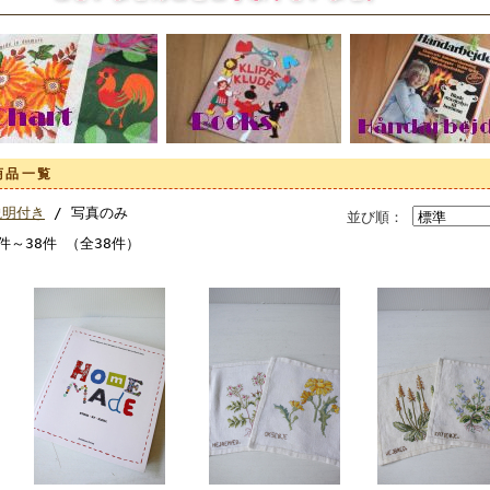
商品一覧
説明付き
/ 写真のみ
並び順：
件～38件 （全38件）