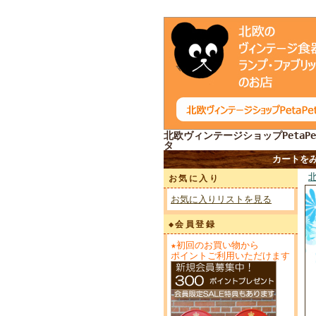
北欧ヴィンテージショップPetaPe
タ
カートを
お気に入り
お気に入りリストを見る
◆会員登録
★初回のお買い物から
ポイントご利用いただけます