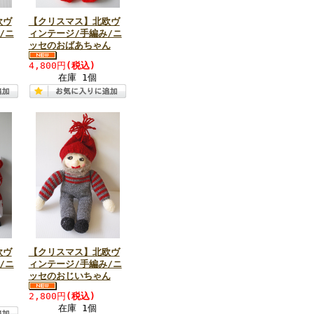
欧ヴ
【クリスマス】北欧ヴ
/ニ
ィンテージ/手編み/ニ
ッセのおばあちゃん
4,800円
(税込)
在庫 1個
欧ヴ
【クリスマス】北欧ヴ
/ニ
ィンテージ/手編み/ニ
ッセのおじいちゃん
2,800円
(税込)
在庫 1個