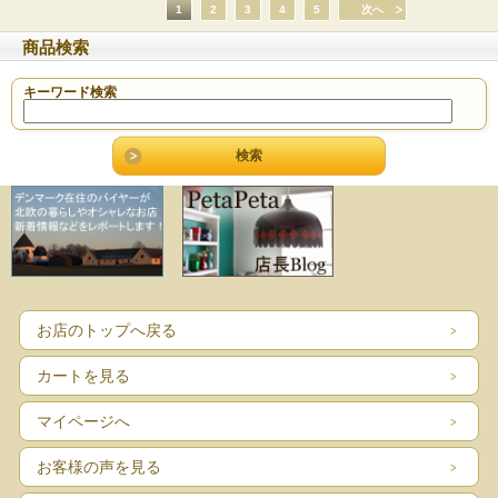
1
2
3
4
5
次へ
商品検索
キーワード検索
お店のトップへ戻る
カートを見る
マイページへ
お客様の声を見る