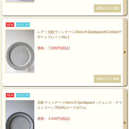
NEW
PICK UP
レア！北欧ヴィンテージ/Jens.H.Quistgaard/Cordial/デ
ザートプレート/No.1
価格： 7,800円(税込)
NEW
PICK UP
北欧ヴィンテージ/Jens.H.Quistgaard（イェンス・クイ
ストゴー）/TEMA/スープボウル
価格： 3,500円(税込)