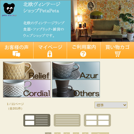
1 / 11ページ
（全201件）