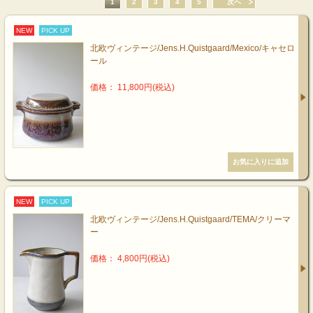
1
2
3
4
5
次へ
NEW
PICK UP
北欧ヴィンテージ/Jens.H.Quistgaard/Mexico/キャセロ
ール
価格： 11,800円(税込)
NEW
PICK UP
北欧ヴィンテージ/Jens.H.Quistgaard/TEMA/クリーマ
ー
価格： 4,800円(税込)