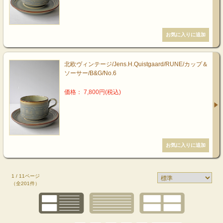
北欧ヴィンテージ/Jens.H.Quistgaard/RUNE/カップ＆
ソーサー/B&G/No.6
価格： 7,800円(税込)
1 / 11ページ
（全201件）