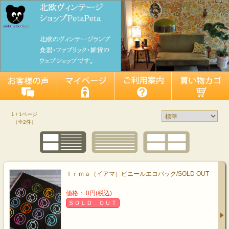
1 / 1ページ
（全2件）
Ｉｒｍａ（イアマ）ビニールエコバック/SOLD OUT
価格： 0円(税込)
ＳＯＬＤ ＯＵＴ