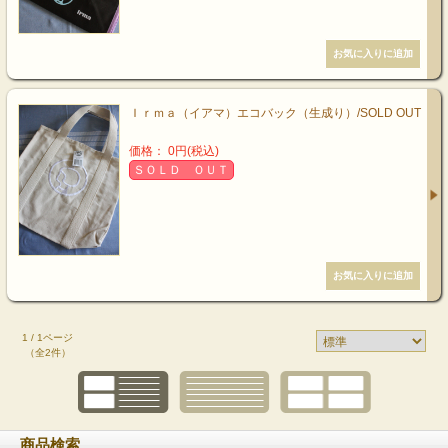
Ｉｒｍａ（イアマ）エコバック（生成り）/SOLD OUT
価格： 0円(税込)
ＳＯＬＤ ＯＵＴ
1 / 1ページ
（全2件）
商品検索