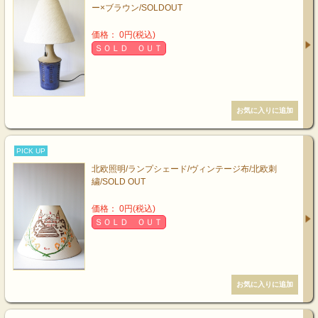
ー×ブラウン/SOLDOUT
価格： 0円(税込)
ＳＯＬＤ ＯＵＴ
PICK UP
北欧照明/ランプシェード/ヴィンテージ布/北欧刺
繍/SOLD OUT
価格： 0円(税込)
ＳＯＬＤ ＯＵＴ