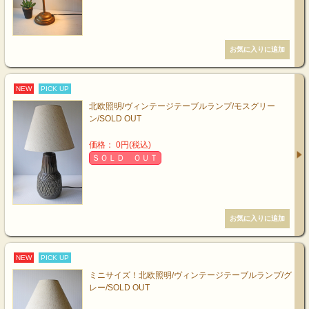
NEW
PICK UP
北欧照明/ヴィンテージテーブルランプ/モスグリー
ン/SOLD OUT
価格： 0円(税込)
ＳＯＬＤ ＯＵＴ
NEW
PICK UP
ミニサイズ！北欧照明/ヴィンテージテーブルランプ/グ
レー/SOLD OUT