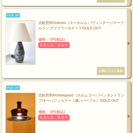
PICK UP
北欧照明/Soholm（スーホルム）/ヴィンテージテーブ
ルランプ/フラワーモチーフ/SOLD OUT
価格： 0円(税込)
ＳＯＬＤ ＯＵＴ
PICK UP
北欧照明/Holmegaard（ホルムゴー）/ペンダントラン
プ/オーバジンカラー（濃いパープル）/SOLD OUT
価格： 0円(税込)
ＳＯＬＤ ＯＵＴ