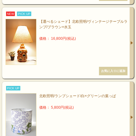
NEW
PICK UP
【選べるシェード】北欧照明/ヴィンテージテーブルラ
ンプ/ブラウン×水玉
価格： 16,800円(税込)
PICK UP
北欧照明/ランプシェード/白×グリーンの葉っぱ
価格： 5,800円(税込)