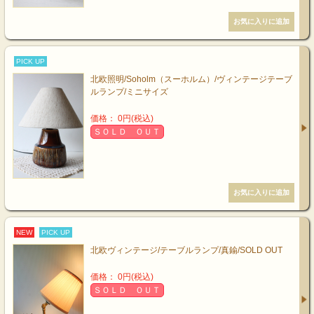
PICK UP
北欧照明/Soholm（スーホルム）/ヴィンテージテーブ
ルランプ/ミニサイズ
価格： 0円(税込)
ＳＯＬＤ ＯＵＴ
NEW
PICK UP
北欧ヴィンテージ/テーブルランプ/真鍮/SOLD OUT
価格： 0円(税込)
ＳＯＬＤ ＯＵＴ