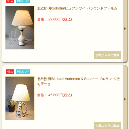
NEW
PICK UP
北欧照明/Soholm/ピュアホワイト/ラウンドフォルム
価格： 29,800円(税込)
NEW
PICK UP
北欧照明/Michael Andersen & Son/テーブルランプ/持
ち手つき
価格： 45,800円(税込)