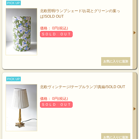
PICK UP
北欧照明/ランプシェード/お花とグリーンの葉っ
ぱ/SOLD OUT
価格： 0円(税込)
ＳＯＬＤ ＯＵＴ
PICK UP
北欧ヴィンテージ/テーブルランプ/真鍮/SOLD OUT
価格： 0円(税込)
ＳＯＬＤ ＯＵＴ