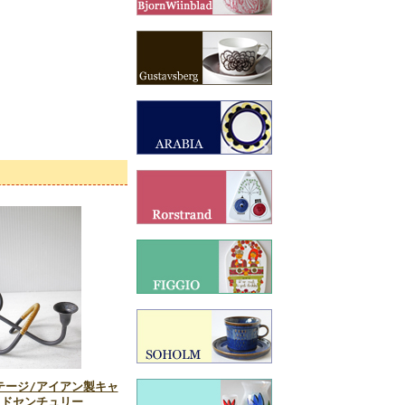
テージ/アイアン製キャ
ッドセンチュリー