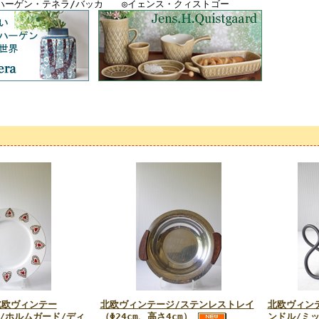
ハーゲン・テネラ/バッカ ◎イェンス・クィストゴー
北欧ヴィンテー
北欧ヴィンテージ/ステンレストレイ
北欧ヴィン
rd/ホルムガード/ディ
（Φ24cm、高さ4cm）
ンドル/ミ