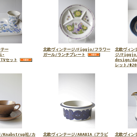
ンテー
北欧ヴィンテージ/Figgjo/フラワー
北欧ヴィン
i‐
ガール/ランチプレート
ジ/Figgjo
a/TVセット
design/
レット/Φ20
Knabstrup社/カ
北欧ヴィンテージ/ARABIA（アラビ
北欧ヴィン