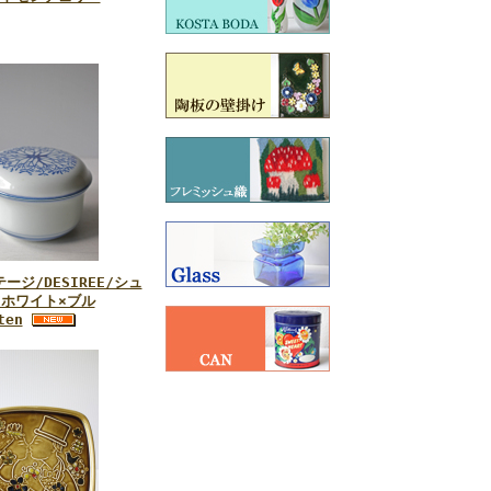
ージ/DESIREE/シュ
/ホワイト×ブル
ten