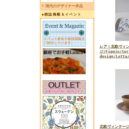
現代のデザイナー作品
◆雑誌掲載＆イベント
レア！北欧ヴィ
ジ/Figgjo/tur
design/Lott
北欧ヴィンテージ/