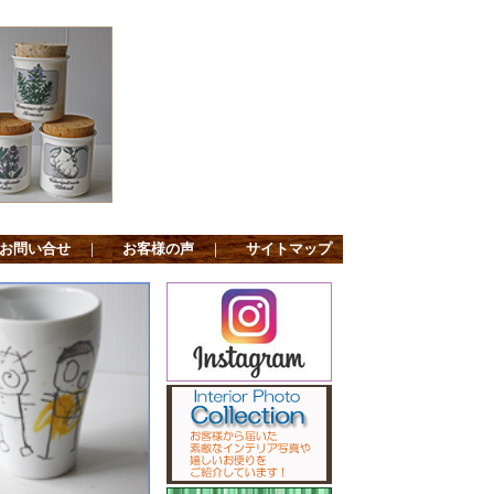
お問い合せ
｜
お客様の声
｜
サイトマップ