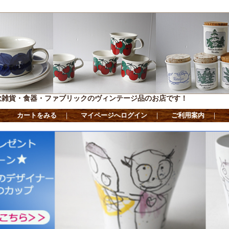
欧雑貨・食器・ファブリックのヴィンテージ品のお店です！
カートをみる
｜
マイページへログイン
｜
ご利用案内
｜