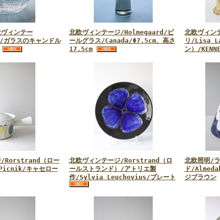
欧ヴィンテー
北欧ヴィンテージ/Holmegaard/ビ
北欧ヴィン
ard/ガラスのキャンドル
ールグラス/Canada/Φ7.5cm、高さ
リ/Lisa 
17.5cm
ン）/KENN
Rorstrand（ロー
北欧ヴィンテージ/Rorstrand（ロ
北欧照明/
icnik/キャセロー
ールストランド）/アトリエ製
ド/Almed
作/Sylvia Leuchovius/プレート
ジブラウン