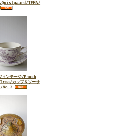
.Quistgaard/TEMA/
ィンテージ/Enoch
d/Irma/カップ＆ソーサ
No.2