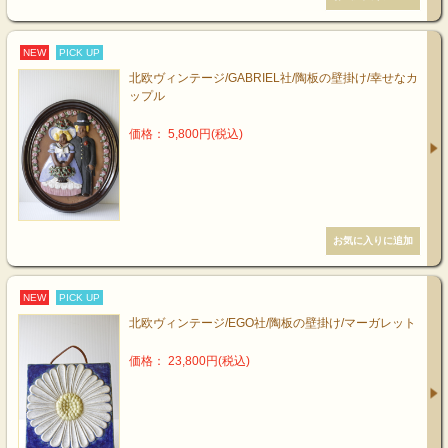
NEW
PICK UP
北欧ヴィンテージ/GABRIEL社/陶板の壁掛け/幸せなカ
ップル
価格： 5,800円(税込)
NEW
PICK UP
北欧ヴィンテージ/EGO社/陶板の壁掛け/マーガレット
価格： 23,800円(税込)