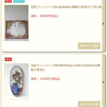
NEW
PICK UP
北欧ヴィンテージ/jie gantofta社/陶板の壁掛け/二羽の鳥
価格： 9,800円(税込)
NEW
北欧ヴィンテージ/ARABIA/Helja Liukko Sundstrom/陶
板の壁掛け
価格： 18,000円(税込)