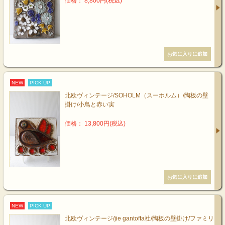
価格： 8,800円(税込)
NEW
PICK UP
北欧ヴィンテージ/SOHOLM（スーホルム）/陶板の壁
掛け/小鳥と赤い実
価格： 13,800円(税込)
NEW
PICK UP
北欧ヴィンテージ/jie gantofta社/陶板の壁掛け/ファミリ