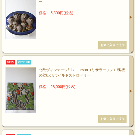
ー
価格： 5,800円(税込)
NEW
PICK UP
北欧ヴィンテージ/Lisa Larson（リサラーソン）/陶板
の壁掛け/ワイルドストロベリー
価格： 28,000円(税込)