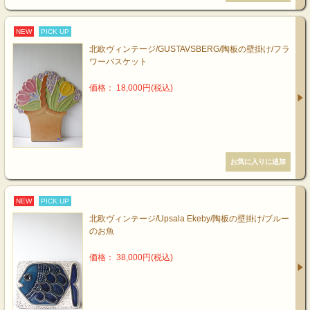
NEW
PICK UP
北欧ヴィンテージ/GUSTAVSBERG/陶板の壁掛け/フラ
ワーバスケット
価格： 18,000円(税込)
NEW
PICK UP
北欧ヴィンテージ/Upsala Ekeby/陶板の壁掛け/ブルー
のお魚
価格： 38,000円(税込)