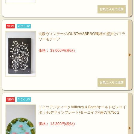
NEW
PICK UP
北欧ヴィンテージ/GUSTAVSBERG/陶板の壁掛け/フラ
ワーモチーフ
価格： 38,000円(税込)
NEW
PICK UP
ドイツアンティーク/Villeroy & Boch/オールドビレロイ
ボッホ/デザインプレート/ターコイズ×蓮の花/No.2
価格： 13,800円(税込)