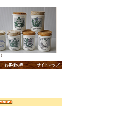
！
｜
お客様の声
｜
サイトマップ