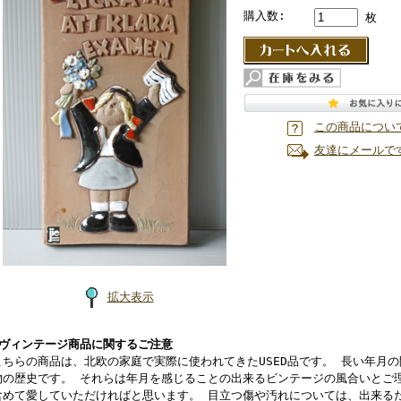
購入数:
枚
この商品につい
友達にメールで
拡大表示
■ヴィンテージ商品に関するご注意
こちらの商品は、北欧の家庭で実際に使われてきたUSED品です。 長い年月
物の歴史です。 それらは年月を感じることの出来るビンテージの風合いとご
含めて愛していただければと思います。 目立つ傷や汚れについては、出来る