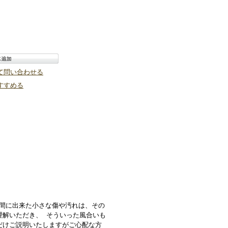
て問い合わせる
すすめる
の間に出来た小さな傷や汚れは、その
理解いただき、 そういった風合いも
だけご説明いたしますがご心配な方