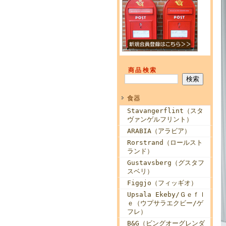
商品検索
食器
Stavangerflint（スタ
ヴァンゲルフリント）
ARABIA（アラビア）
Rorstrand（ロールスト
ランド）
Gustavsberg（グスタフ
スベリ）
Figgjo（フィッギオ）
Upsala Ekeby/Ｇｅｆｌ
ｅ（ウプサラエクビー/ゲ
フレ）
B&G（ビングオーグレンダ