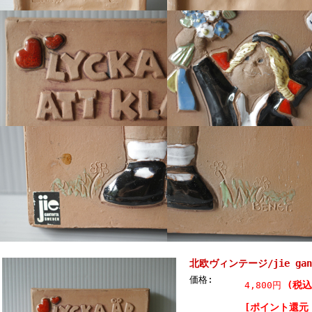
北欧ヴィンテージ/jie ga
価格:
(税込
4,800円
[ポイント還元 