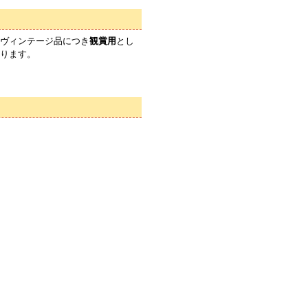
ヴィンテージ品につき
観賞用
とし
ります。