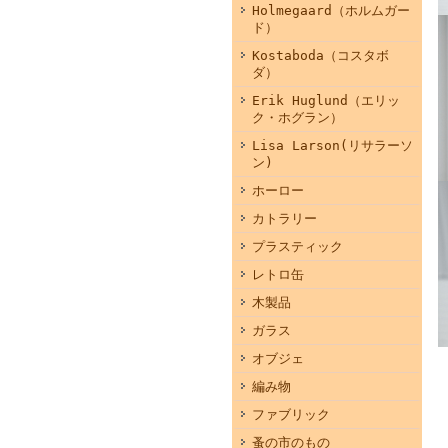
Holmegaard（ホルムガー
ド）
Kostaboda（コスタボ
ダ）
Erik Huglund（エリッ
ク・ホグラン）
Lisa Larson(リサラーソ
ン)
ホーロー
カトラリー
プラスティック
レトロ缶
木製品
ガラス
オブジェ
編み物
ファブリック
蚤の市のもの