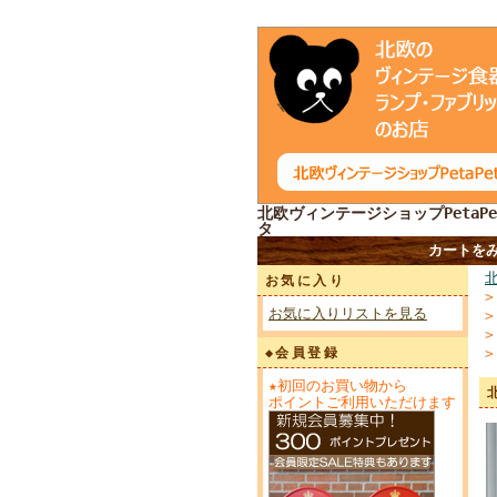
北欧ヴィンテージショップPetaPe
タ
カートを
お気に入り
お気に入りリストを見る
◆会員登録
★初回のお買い物から
ポイントご利用いただけます