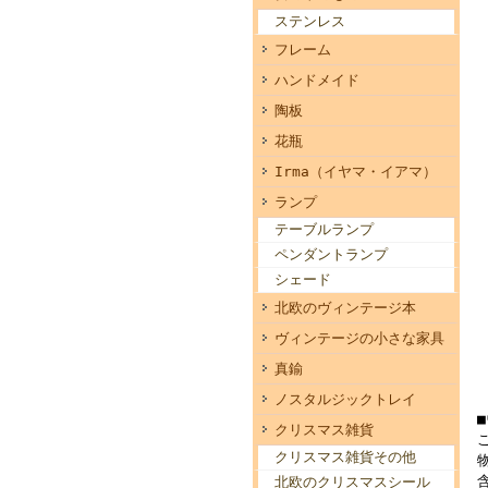
ステンレス
フレーム
ハンドメイド
陶板
花瓶
Irma（イヤマ・イアマ）
ランプ
テーブルランプ
ペンダントランプ
シェード
北欧のヴィンテージ本
ヴィンテージの小さな家具
真鍮
ノスタルジックトレイ
クリスマス雑貨
クリスマス雑貨その他
北欧のクリスマスシール