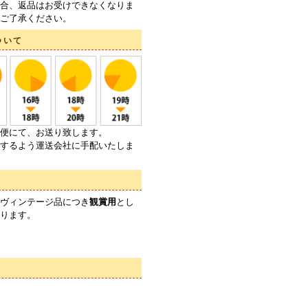
合、返品はお受けできなくなりま
ご了承ください。
ついて
便にて、お送り致します。
するよう運送会社に手配いたしま
ヴィンテージ品につき
観賞用
とし
ります。