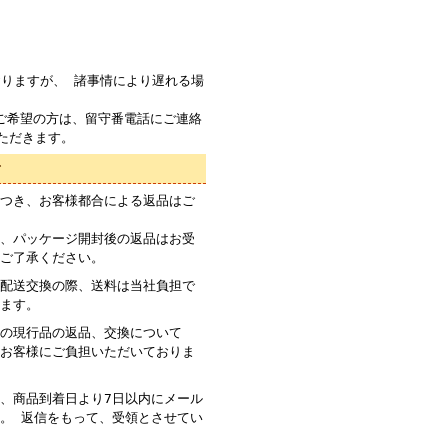
りますが、 諸事情により遅れる場
ご希望の方は、留守番電話にご連絡
ただきます。
て
つき、お客様都合による返品はご
、パッケージ開封後の返品はお受
ご了承ください。
配送交換の際、送料は当社負担で
ます。
の現行品の返品、交換について
お客様にご負担いただいておりま
、商品到着日より7日以内にメール
。 返信をもって、受領とさせてい