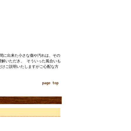
の間に出来た小さな傷や汚れは、その
理解いただき、 そういった風合いも
だけご説明いたしますがご心配な方
page top