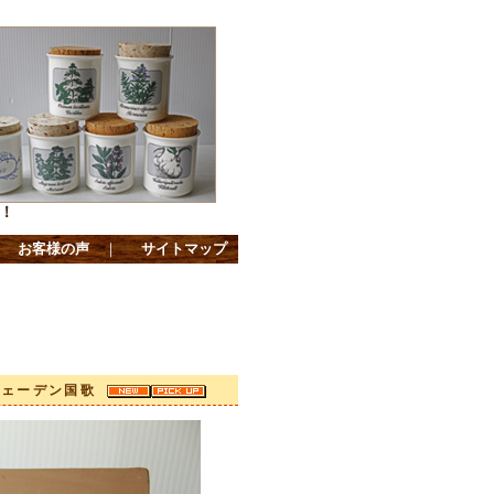
！
｜
お客様の声
｜
サイトマップ
スウェーデン国歌