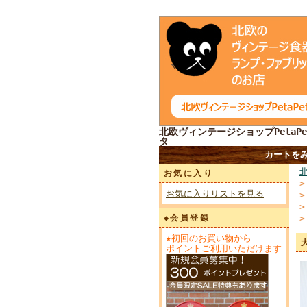
北欧ヴィンテージショップPetaPe
タ
カートを
お気に入り
お気に入りリストを見る
◆会員登録
★初回のお買い物から
ポイントご利用いただけます