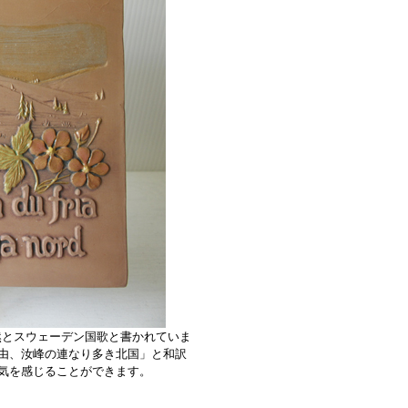
自然とスウェーデン国歌と書かれていま
由、汝峰の連なり多き北国」と和訳
気を感じることができます。