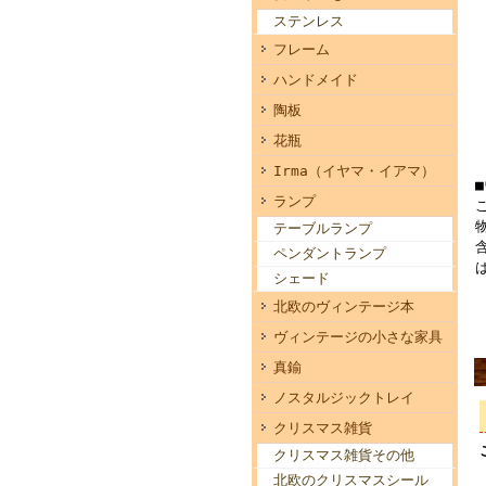
ステンレス
フレーム
ハンドメイド
陶板
花瓶
Irma（イヤマ・イアマ）
ランプ
テーブルランプ
ペンダントランプ
シェード
北欧のヴィンテージ本
ヴィンテージの小さな家具
真鍮
ノスタルジックトレイ
クリスマス雑貨
クリスマス雑貨その他
北欧のクリスマスシール