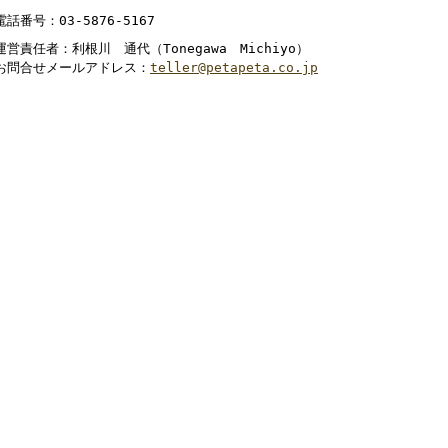
電話番号：03-5876-5167
運営責任者：利根川 通代（Tonegawa Michiyo）
お問合せメールアドレス：
teller@petapeta.co.jp