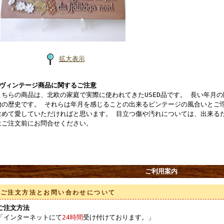
拡大表示
■ヴィンテージ商品に関するご注意
こちらの商品は、北欧の家庭で実際に使われてきたUSED品です。 長い年月
物の歴史です。 それらは年月を感じることの出来るビンテージの風合いとご
含めて愛していただければと思います。 目立つ傷や汚れについては、出来る
はご注文前にお問合せください。
ご利用案内
ご注文方法とお問い合わせについて
ご注文方法
「インターネットにて
24時間
受け付けております。」