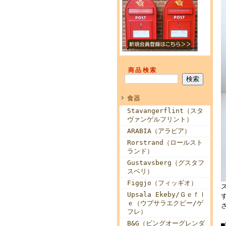
商品検索
食器
Stavangerflint（スタ
ヴァンゲルフリント）
ARABIA（アラビア）
Rorstrand（ロールスト
ランド）
Gustavsberg（グスタフ
スベリ）
Figgjo（フィッギオ）
Upsala Ekeby/Ｇｅｆｌ
ｅ（ウプサラエクビー/ゲ
フレ）
B&G（ビングオーグレンダ