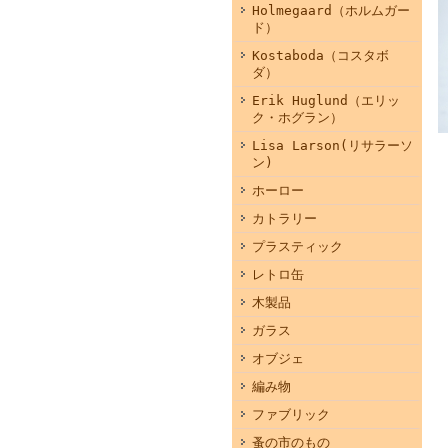
Holmegaard（ホルムガー
ド）
Kostaboda（コスタボ
ダ）
Erik Huglund（エリッ
ク・ホグラン）
Lisa Larson(リサラーソ
ン)
ホーロー
カトラリー
プラスティック
レトロ缶
木製品
ガラス
オブジェ
編み物
ファブリック
蚤の市のもの