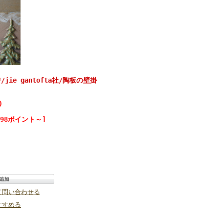
ie gantofta社/陶板の壁掛
)
98ポイント～]
て問い合わせる
すすめる