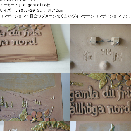
メーカー：jie gantofta社
サイズ ：30.5×20.5cm、厚さ2cm
■コンディション：目立つダメージなくよいヴィンテージコンディションです