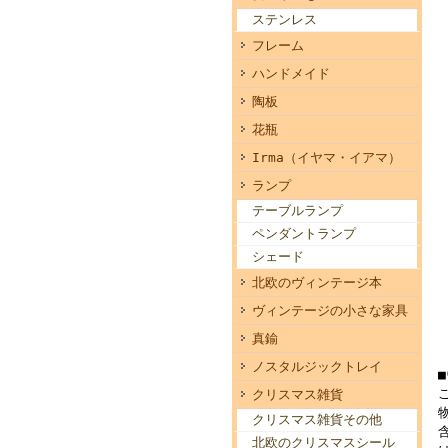
ステンレス
フレーム
ハンドメイド
陶板
花瓶
Irma（イヤマ・イアマ）
ランプ
テーブルランプ
ペンダントランプ
シェード
北欧のヴィンテージ本
ヴィンテージの小さな家具
真鍮
ノスタルジックトレイ
クリスマス雑貨
クリスマス雑貨その他
北欧のクリスマスシール