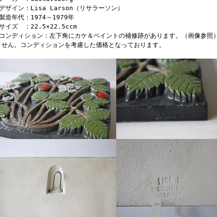
■デザイン：Lisa Larson（リサラーソン）
■製造年代：1974～1979年
サイズ ：22.5×22.5ccm
■コンディション：左下角にカケ＆ペイントの補修跡があります。（画像参照
ません。コンディションを考慮した価格となっております。