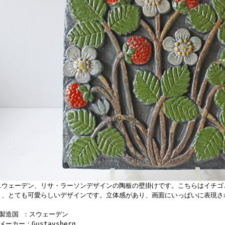
スウェーデン、リサ・ラーソンデザインの陶板の壁掛けです。こちらはイチゴ
り、とても可愛らしいデザインです。立体感があり、画面にいっぱいに表現さ
■製造国 ：スウェーデン
メーカー：Gustavsberg