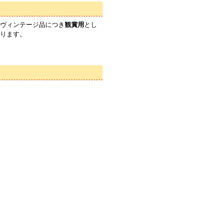
ヴィンテージ品につき
観賞用
とし
ります。