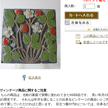
[ポイント還元 
購入数:
個
この商品につい
友達にメールで
拡大表示
■ヴィンテージ商品に関するご注意
こちらの商品は、北欧の家庭で実際に使われてきたUSED品です。 長い年月
物の歴史です。 それらは年月を感じることの出来るビンテージの風合いとご
含めて愛していただければと思います。 目立つ傷や汚れについては、出来る