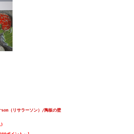
arson（リサラーソン）/陶板の壁
)