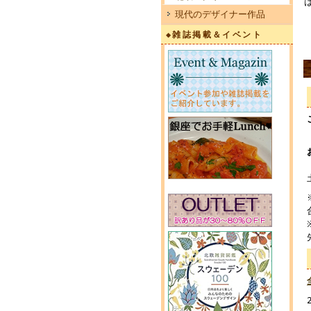
現代のデザイナー作品
◆雑誌掲載＆イベント