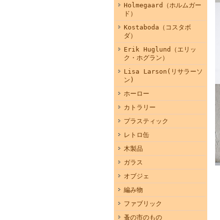
Holmegaard（ホルムガー
ド）
Kostaboda（コスタボ
ダ）
Erik Huglund（エリッ
ク・ホグラン）
Lisa Larson(リサラーソ
ン)
ホーロー
カトラリー
プラスティック
レトロ缶
木製品
ガラス
オブジェ
編み物
ファブリック
蚤の市のもの