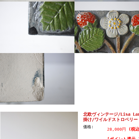
北欧ヴィンテージ/Lisa L
掛け/ワイルドストロベリー
価格:
(税込
28,000円