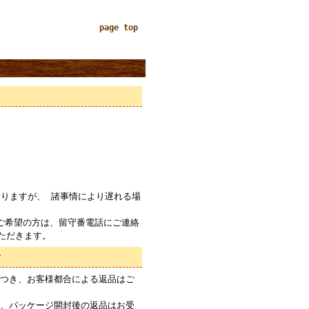
page top
りますが、 諸事情により遅れる場
ご希望の方は、留守番電話にご連絡
ただきます。
て
つき、お客様都合による返品はご
、パッケージ開封後の返品はお受