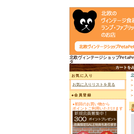
北欧ヴィンテージショップPetaPe
タ
カートを
お気に入り
お気に入りリストを見る
◆会員登録
★初回のお買い物から
ポイントご利用いただけます