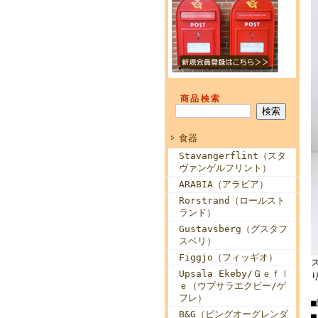
商品検索
食器
Stavangerflint（スタ
ヴァンゲルフリント）
ARABIA（アラビア）
Rorstrand（ロールスト
ランド）
Gustavsberg（グスタフ
スベリ）
Figgjo（フィッギオ）
Upsala Ekeby/Ｇｅｆｌ
ｅ（ウプサラエクビー/ゲ
フレ）
B&G（ビングオーグレンダ
■