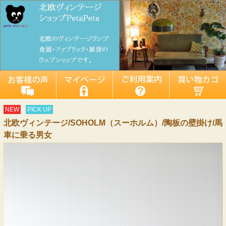
NEW
PICK UP
北欧ヴィンテージ/SOHOLM（スーホルム）/陶板の壁掛け/馬
車に乗る男女