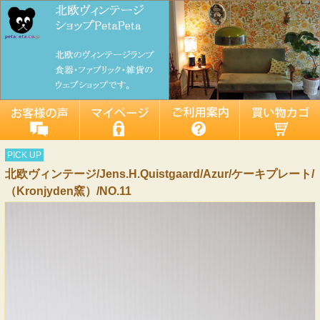
PICK UP
北欧ヴィンテージ/Jens.H.Quistgaard/Azur/ケーキプレート/
（Kronjyden窯）/NO.11