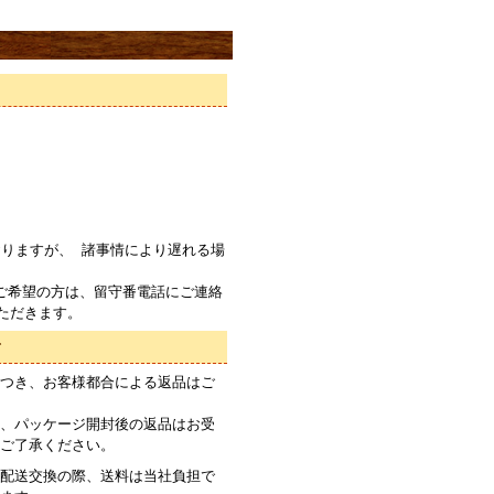
りますが、 諸事情により遅れる場
ご希望の方は、留守番電話にご連絡
ただきます。
て
つき、お客様都合による返品はご
、パッケージ開封後の返品はお受
ご了承ください。
配送交換の際、送料は当社負担で