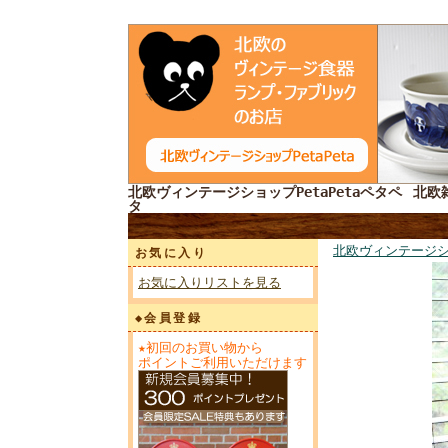
北欧ヴィンテージショップPetaPetaペタペ
北欧
タ
北欧ヴィンテージシ
お気に入り
お気に入りリストを見る
◆会員登録
★初回のお買い物から
ポイントご利用いただけます