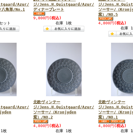
tgaard/Azur/
ジ/Jens.H.Quistgaard/Azur/
ジ/Jens.H.Quist
八角形/No.1
ディナープレート
ソーサー/（Kronjy
窯）/NO.5
9,800円
(税込)
1セット
在庫 1枚
4,800円
(税込)
在庫 
北欧ヴィンテー
北欧ヴィンテー
tgaard/Azur/
ジ/Jens.H.Quistgaard/Azur/
ジ/Jens.H.Quist
yden
ソーサー/（Kronjyden
ソーサー/（Kronjy
窯）/NO.2
窯）/NO.1
4,800円
(税込)
4,800円
(税込)
 1枚
在庫 1枚
在庫 