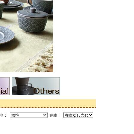
び順：
在庫：