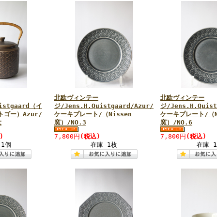
北欧ヴィンテー
北欧ヴィンテー
istgaard（イ
ジ/Jens.H.Quistgaard/Azur/
ジ/Jens.H.Quist
ゴー）Azur/
ケーキプレート/（Nissen
ケーキプレート/（N
大
窯）/NO.3
窯）/NO.6
)
7,800円
(税込)
7,800円
(税込)
 1個
在庫 1枚
在庫 