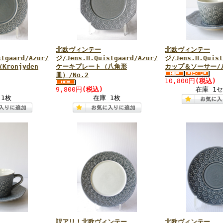
北欧ヴィンテー
北欧ヴィンテー
tgaard/Azur/
ジ/Jens.H.Quistgaard/Azur/
ジ/Jens.H.Quist
ronjyden
ケーキプレート（八角形
カップ＆ソーサー/八
皿）/No.2
10,800円
(税込)
9,800円
(税込)
在庫 1
 1枚
在庫 1枚
訳アリ！北欧ヴィンテー
北欧ヴィンテー