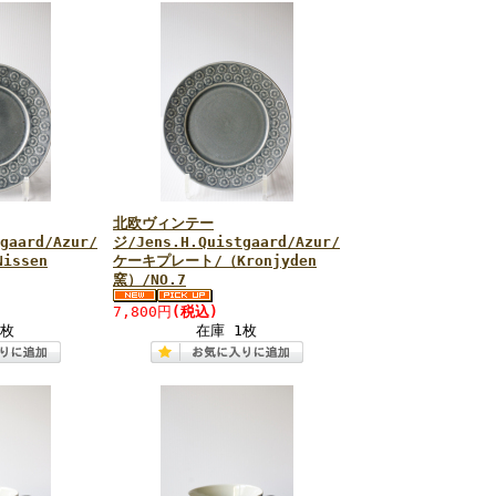
北欧ヴィンテー
gaard/Azur/
ジ/Jens.H.Quistgaard/Azur/
issen
ケーキプレート/（Kronjyden
窯）/NO.7
7,800円
(税込)
1枚
在庫 1枚