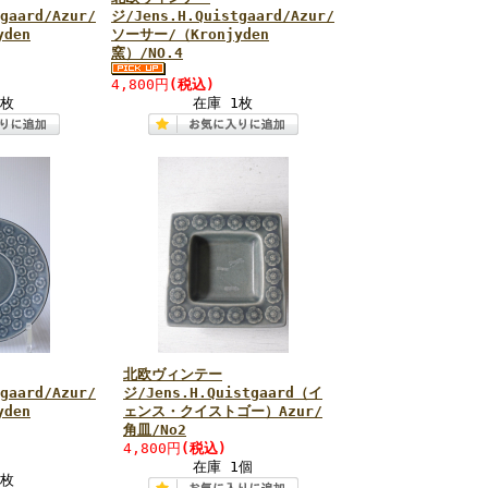
gaard/Azur/
ジ/Jens.H.Quistgaard/Azur/
den
ソーサー/（Kronjyden
窯）/NO.4
4,800円
(税込)
1枚
在庫 1枚
北欧ヴィンテー
gaard/Azur/
ジ/Jens.H.Quistgaard（イ
den
ェンス・クイストゴー）Azur/
角皿/No2
4,800円
(税込)
在庫 1個
1枚