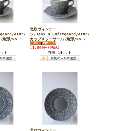
北欧ヴィンテー
gaard/Azur/
ジ/Jens.H.Quistgaard/Azur/
角形/No.3
カップ＆ソーサー/八角形/No.2
11,800円
(税込)
セット
在庫 1セット
北欧ヴィンテー