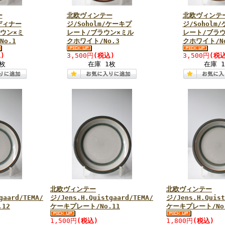
ー
北欧ヴィンテー
北欧ヴィンテ
/ディナー
ジ/Soholm/ケーキプ
ジ/Soholm
ウン×ミ
レート/ブラウン×ミル
レート/ブラ
o.1
クホワイト/No.3
クホワイト/No
)
3,500円
(税込)
3,500円
(税込
枚
在庫 1枚
在庫 
北欧ヴィンテー
北欧ヴィンテー
gaard/TEMA/
ジ/Jens.H.Quistgaard/TEMA/
ジ/Jens.H.Quist
12
ケーキプレート/No.11
ケーキプレート/No
1,500円
(税込)
1,800円
(税込)