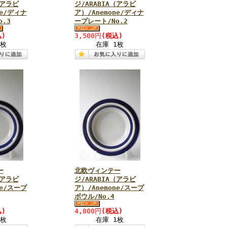
（アラビ
ジ/ARABIA（アラビ
ne/ディナ
ア）/Anemone/ディナ
.3
ープレート/No.2
)
3,500円
(税込)
1枚
在庫 1枚
ー
北欧ヴィンテー
（アラビ
ジ/ARABIA（アラビ
ne/スープ
ア）/Anemone/スープ
ボウル/No.4
)
4,800円
(税込)
1枚
在庫 1枚