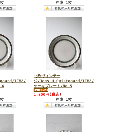
1枚
在庫 1枚
北欧ヴィンテー
gaard/TEMA/
ジ/Jens.H.Quistgaard/TEMA/
.6
ケーキプレート/No.5
1,800円
(税込)
1枚
在庫 1枚