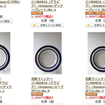
gaard/TEMA/
ジ/ARABIA（アラビ
ジ/ARABIA
o.3
ア）/Anemone/ディナ
ア）/Anemo
ープレート/No.4
ープレート/No
個
5,800円
(税込)
5,800円
(税込
在庫 1枚
在庫 
ー
北欧ヴィンテー
北欧ヴィンテ
（アラビ
ジ/ARABIA（アラビ
ジ/ARABIA
ne/ディナ
ア）/Anemone/スープ
ア）/Anemo
.1
ボウル/No.6
ボウル/No.5
)
3,800円
(税込)
3,800円
(税込
枚
在庫 1枚
在庫 