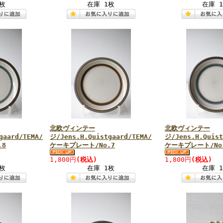
枚
在庫 1枚
在庫 
北欧ヴィンテー
北欧ヴィンテー
gaard/TEMA/
ジ/Jens.H.Quistgaard/TEMA/
ジ/Jens.H.Quist
.8
ケーキプレート/No.7
ケーキプレート/No
1,800円
(税込)
1,800円
(税込)
枚
在庫 1枚
在庫 