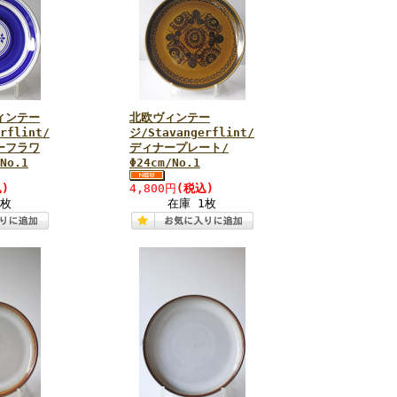
ィンテー
北欧ヴィンテー
rflint/
ジ/Stavangerflint/
ーフラワ
ディナープレート/
No.1
Φ24cm/No.1
)
4,800円
(税込)
1枚
在庫 1枚