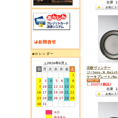
在庫 1
■カレンダー
＜
2026年8月
＞
北欧ヴィンテー
日
月
火
水
木
金
土
ジ/Jens.H.Quist
1
ケーキプレート/No
2
3
4
5
6
7
8
1,800円
(税込)
9
10
11
12
13
14
15
在庫 1
16
17
18
19
20
21
22
23
24
25
26
27
28
29
30
31
今日
発送休み