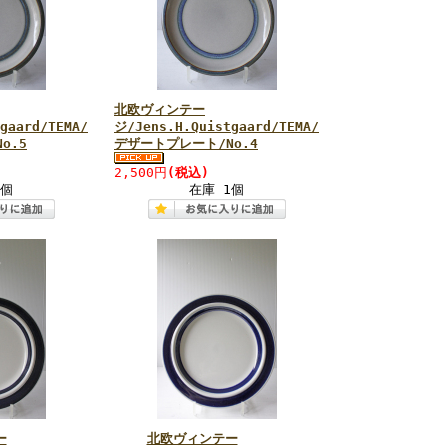
北欧ヴィンテー
gaard/TEMA/
ジ/Jens.H.Quistgaard/TEMA/
o.5
デザートプレート/No.4
2,500円
(税込)
1個
在庫 1個
ー
北欧ヴィンテー