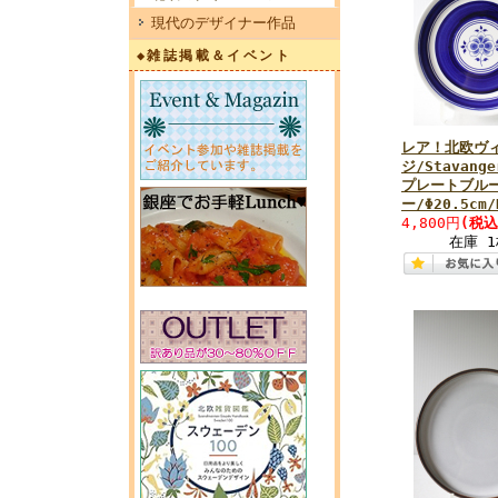
現代のデザイナー作品
◆雑誌掲載＆イベント
レア！北欧ヴ
ジ/Stavange
プレートブル
ー/Φ20.5cm/
4,800円
(税込
在庫 1