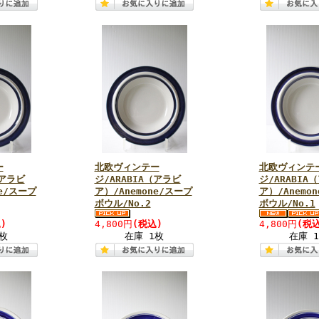
ー
北欧ヴィンテー
北欧ヴィンテ
（アラビ
ジ/ARABIA（アラビ
ジ/ARABIA
ne/スープ
ア）/Anemone/スープ
ア）/Anemo
ボウル/No.2
ボウル/No.1
)
4,800円
(税込)
4,800円
(税込
枚
在庫 1枚
在庫 