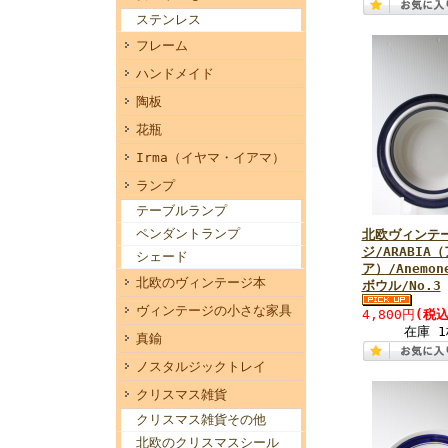
ステンレス
フレーム
ハンドメイド
陶板
花瓶
Irma（イヤマ・イアマ）
ランプ
テーブルランプ
ペンダントランプ
北欧ヴィンテ
ジ/ARABIA
シェード
ア）/Anemo
北欧のヴィンテージ本
ボウル/No.3
ヴィンテージの小さな家具
4,800円
(税込
在庫 1
真鍮
ノスタルジックトレイ
クリスマス雑貨
クリスマス雑貨その他
北欧のクリスマスシール