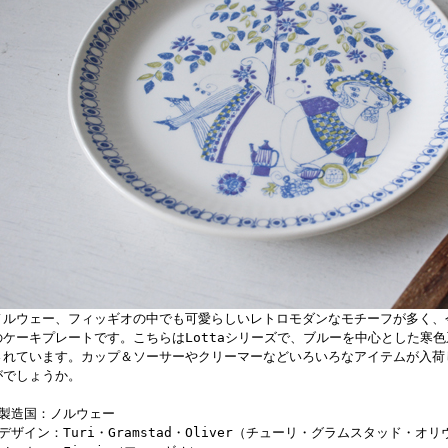
ノルウェー、フィッギオの中でも可愛らしいレトロモダンなモチーフが多く、
のケーキプレートです。こちらはLottaシリーズで、ブルーを中心とした寒
されています。カップ＆ソーサーやクリーマーなどいろいろなアイテムが入荷
がでしょうか。
■製造国：ノルウェー
■デザイン：Turi・Gramstad・Oliver（チューリ・グラムスタッド・オ