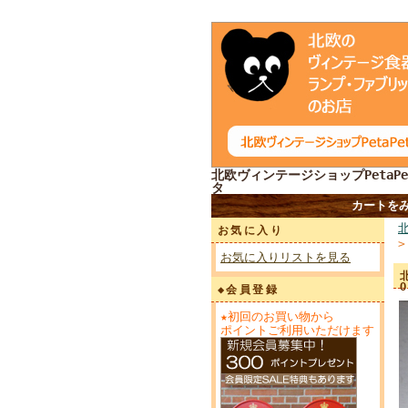
北欧ヴィンテージショップPetaPe
タ
カートを
お気に入り
お気に入りリストを見る
◆会員登録
★初回のお買い物から
ポイントご利用いただけます