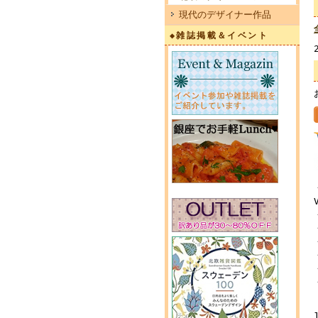
現代のデザイナー作品
◆雑誌掲載＆イベント