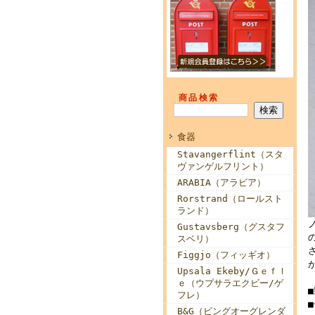
商品検索
食器
Stavangerflint（スタ
ヴァンゲルフリント）
ARABIA（アラビア）
Rorstrand（ロールスト
ランド）
Gustavsberg（グスタフ
スベリ）
Figgjo（フィッギオ）
Upsala Ekeby/Ｇｅｆｌ
ｅ（ウプサラエクビー/ゲ
フレ）
B&G（ビングオーグレンダ