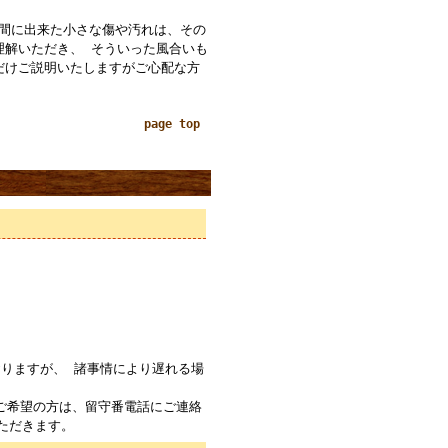
の間に出来た小さな傷や汚れは、その
理解いただき、 そういった風合いも
だけご説明いたしますがご心配な方
page top
りますが、 諸事情により遅れる場
ご希望の方は、留守番電話にご連絡
ただきます。