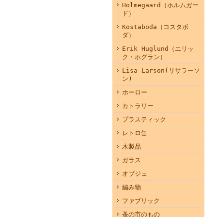
Holmegaard（ホルムガー
ド）
Kostaboda（コスタボ
ダ）
Erik Huglund（エリッ
ク・ホグラン）
Lisa Larson(リサラーソ
ン)
ホーロー
カトラリー
プラスティック
レトロ缶
木製品
ガラス
オブジェ
編み物
ファブリック
蚤の市のもの