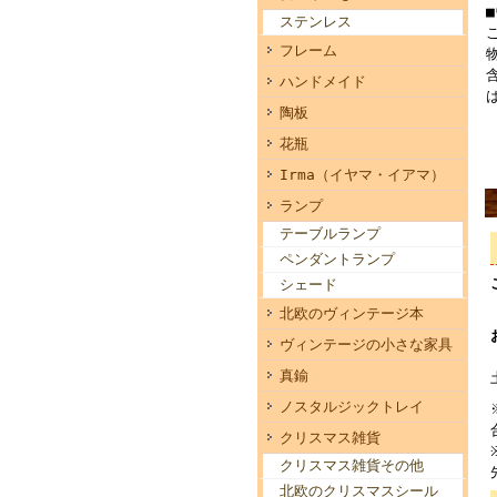
ステンレス
フレーム
ハンドメイド
陶板
花瓶
Irma（イヤマ・イアマ）
ランプ
テーブルランプ
ペンダントランプ
シェード
北欧のヴィンテージ本
ヴィンテージの小さな家具
真鍮
ノスタルジックトレイ
クリスマス雑貨
クリスマス雑貨その他
北欧のクリスマスシール