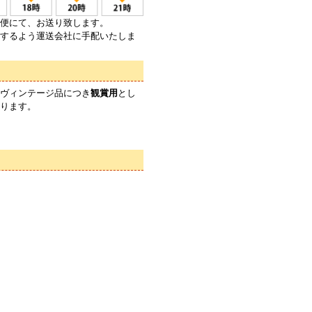
便にて、お送り致します。
するよう運送会社に手配いたしま
ヴィンテージ品につき
観賞用
とし
ります。