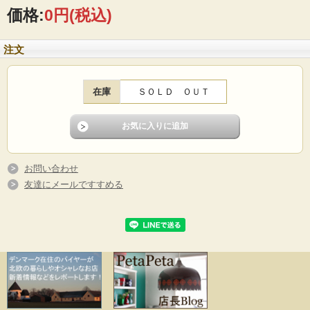
■デザイン：ハンドメイド
価格:
0円
(税込)
■サイズ：Φ15cm、Φ12cm
■コンディション：目立つダメージはありません。
注文
在庫
ＳＯＬＤ ＯＵＴ
お問い合わせ
友達にメールですすめる