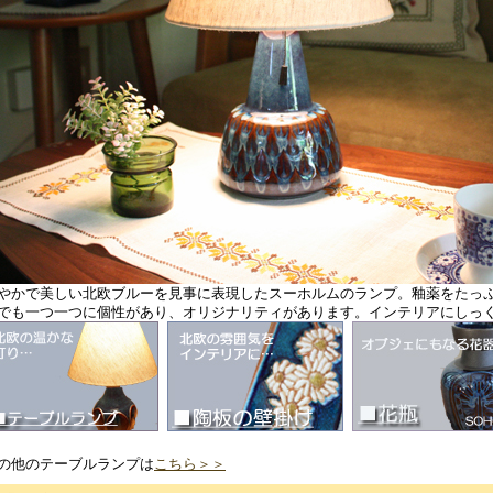
やかで美しい北欧ブルーを見事に表現したスーホルムのランプ。釉薬をたっ
でも一つ一つに個性があり、オリジナリティがあります。インテリアにしっ
の他のテーブルランプは
こちら＞＞