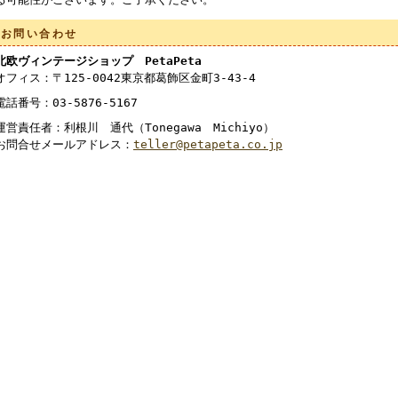
お問い合わせ
北欧ヴィンテージショップ PetaPeta
オフィス：〒125-0042東京都葛飾区金町3-43-4
電話番号：03-5876-5167
運営責任者：利根川 通代（Tonegawa Michiyo）
お問合せメールアドレス：
teller@petapeta.co.jp