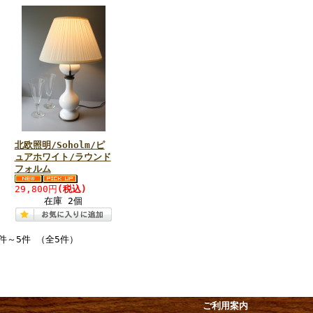
北欧照明/Soholm/ピ
ュアホワイト/ラウンド
フォルム
29,800円
(税込)
在庫 2個
1件～5件 （全5件）
ご利用案内