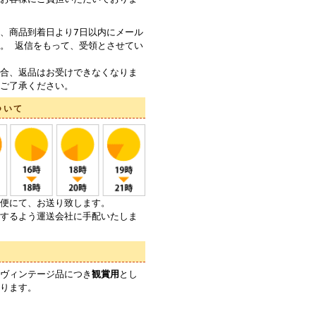
、商品到着日より7日以内にメール
。 返信をもって、受領とさせてい
合、返品はお受けできなくなりま
ご了承ください。
ついて
便にて、お送り致します。
するよう運送会社に手配いたしま
ヴィンテージ品につき
観賞用
とし
ります。