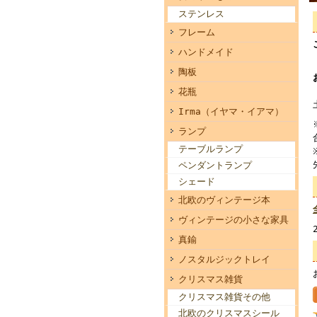
ステンレス
フレーム
ハンドメイド
陶板
花瓶
Irma（イヤマ・イアマ）
ランプ
テーブルランプ
ペンダントランプ
シェード
北欧のヴィンテージ本
ヴィンテージの小さな家具
真鍮
ノスタルジックトレイ
クリスマス雑貨
クリスマス雑貨その他
北欧のクリスマスシール