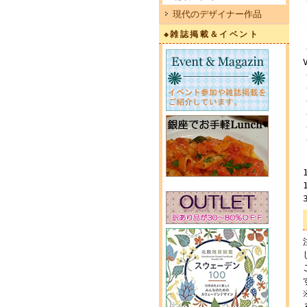
現代のデザイナー作品
◆雑誌掲載＆イベント