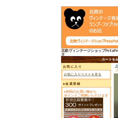
北欧ヴィンテージショップPetaPe
タ
カートを
お気に入り
お気に入りリストを見る
◆会員登録
★初回のお買い物から
ポイントご利用いただけます