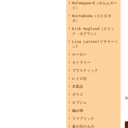
Holmegaard（ホルムガー
ド）
Kostaboda（コスタボ
ダ）
Erik Huglund（エリッ
ク・ホグラン）
Lisa Larson(リサラーソ
ン)
ホーロー
カトラリー
プラスティック
レトロ缶
木製品
ガラス
オブジェ
編み物
ファブリック
蚤の市のもの