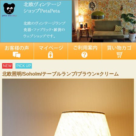
NEW
PICK UP
北欧照明/Soholm/テーブルランプ/ブラウン×クリーム