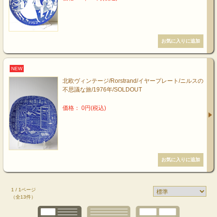
NEW
北欧ヴィンテージ/Rorstrand/イヤープレート/ニルスの
不思議な旅/1976年/SOLDOUT
価格： 0円(税込)
1 / 1ページ
（全13件）