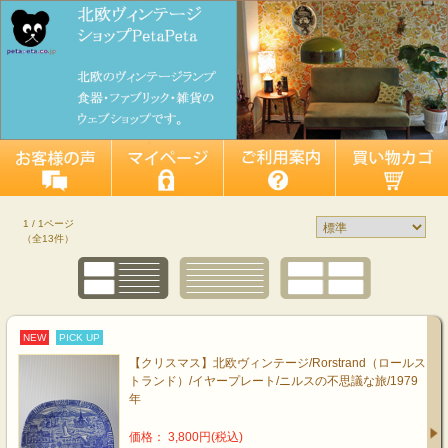
1 / 1ページ
（全13件）
NEW
PICK UP
【クリスマス】北欧ヴィンテージ/Rorstrand（ロールス
トランド）/イヤープレート/ニルスの不思議な旅/1979
年
価格： 3,800円(税込)