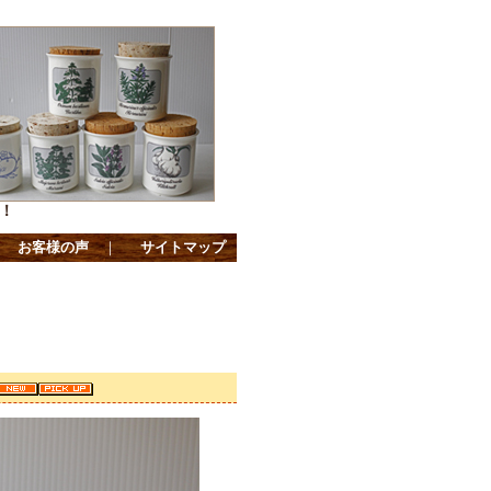
！
｜
お客様の声
｜
サイトマップ