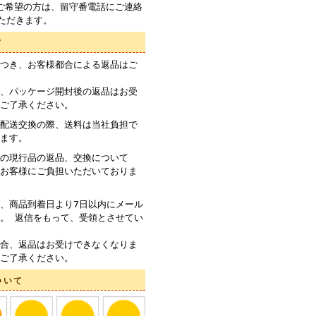
ご希望の方は、留守番電話にご連絡
ただきます。
て
つき、お客様都合による返品はご
、パッケージ開封後の返品はお受
ご了承ください。
配送交換の際、送料は当社負担で
ます。
の現行品の返品、交換について
お客様にご負担いただいておりま
、商品到着日より7日以内にメール
。 返信をもって、受領とさせてい
合、返品はお受けできなくなりま
ご了承ください。
ついて