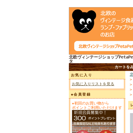
北欧ヴィンテージショップPetaPe
タ
カートを
お気に入り
お気に入りリストを見る
◆会員登録
★初回のお買い物から
ポイントご利用いただけます