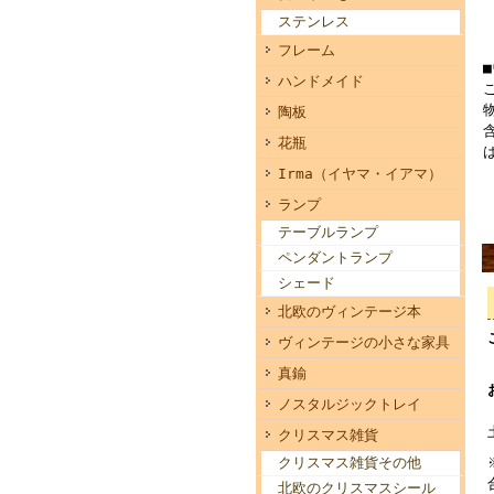
ステンレス
フレーム
ハンドメイド
陶板
花瓶
Irma（イヤマ・イアマ）
ランプ
テーブルランプ
ペンダントランプ
シェード
北欧のヴィンテージ本
ヴィンテージの小さな家具
真鍮
ノスタルジックトレイ
クリスマス雑貨
クリスマス雑貨その他
北欧のクリスマスシール