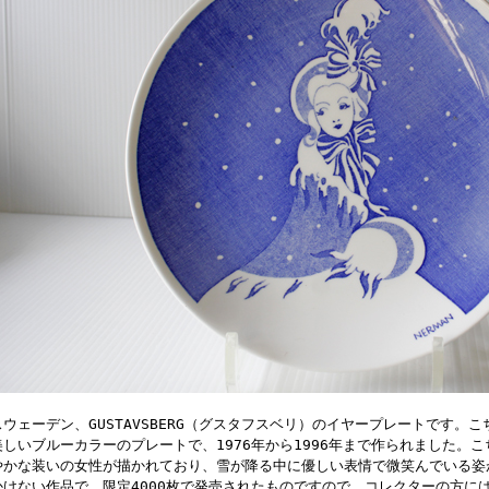
スウェーデン、GUSTAVSBERG（グスタフスベリ）のイヤープレートです。こちら
美しいブルーカラーのプレートで、1976年から1996年まで作られました。
やかな装いの女性が描かれており、雪が降る中に優しい表情で微笑んでいる姿
かけない作品で、限定4000枚で発売されたものですので、コレクターの方に