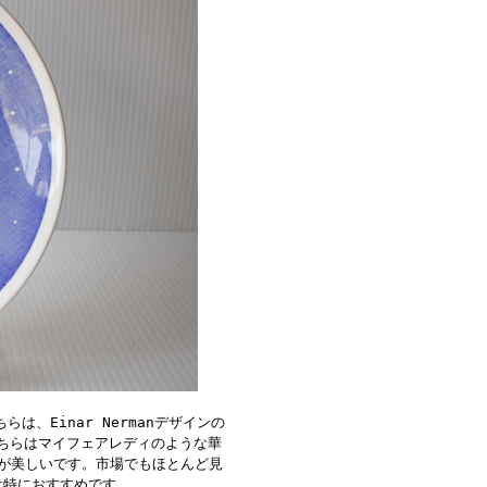
は、Einar Nermanデザインの
こちらはマイフェアレディのような華
が美しいです。市場でもほとんど見
は特におすすめです。