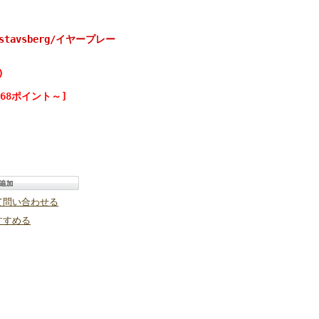
tavsberg/イヤープレー
)
68ポイント～]
て問い合わせる
すすめる