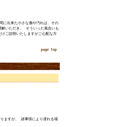
の間に出来た小さな傷や汚れは、その
理解いただき、 そういった風合いも
だけご説明いたしますがご心配な方
page top
りますが、 諸事情により遅れる場