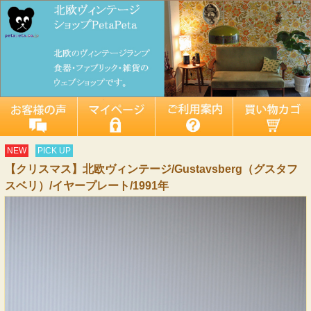
NEW
PICK UP
【クリスマス】北欧ヴィンテージ/Gustavsberg（グスタフ
スベリ）/イヤープレート/1991年