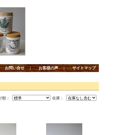
｜
お問い合せ
｜
お客様の声
｜
サイトマップ
び順：
在庫：