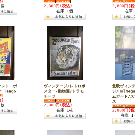
込)
1個
2,800円
(税込)
2,800円
(税
在庫 1個
在庫 
/レトロポ
ヴィンテージ/レトロポ
北欧ヴィン
 Tango
スター/動物園/トラモ
ジ/Holmeg
チーフ
ムガード/ス
込)
ス
1枚
2,800円
(税込)
在庫 1枚
2,800円
(税
在庫 1