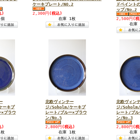
ケーキプレート/NO.2
ドペイント
ップ/No.2
込)
2,300円
(税込)
1個
在庫 1枚
2,500円
(税
在庫 
ー
北欧ヴィンテー
北欧ヴィン
/ケーキプ
ジ/Soholm/ケーキプ
ジ/Sohol
ー×ブラウ
レート/ブルー×ブラウ
レート/ブル
ン/No.5
ン/No.3
込)
2,800円
(税込)
2,800円
(税
1枚
在庫 1枚
在庫 