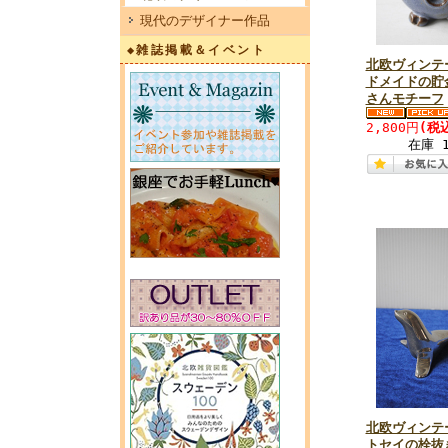
現代のデザイナー作品
◆雑誌掲載＆イベント
北欧ヴィンテ
ドメイドの貯
さんモチーフ
2,800円
(税
在庫 
北欧ヴィンテ
トセイの栓抜