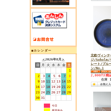
■カレンダー
北欧ヴィンテ
＜
2026年8月
＞
ジ/Soholm
レート/ブル
日
月
火
水
木
金
土
ン/No.1
1
2,800円
(税
2
3
4
5
6
7
8
在庫 
9
10
11
12
13
14
15
16
17
18
19
20
21
22
23
24
25
26
27
28
29
30
31
今日
発送休み