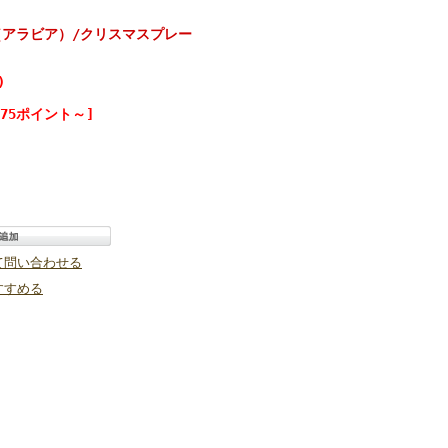
A（アラビア）/クリスマスプレー
)
75ポイント～]
て問い合わせる
すすめる