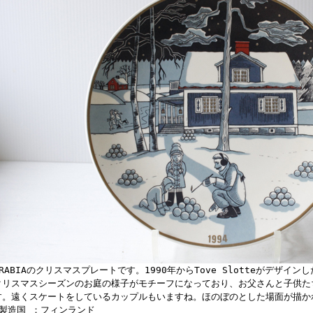
ARABIAのクリスマスプレートです。1990年からTove Slotteがデザ
クリスマスシーズンのお庭の様子がモチーフになっており、お父さんと子供た
す。遠くスケートをしているカップルもいますね。ほのぼのとした場面が描か
■製造国 ：フィンランド