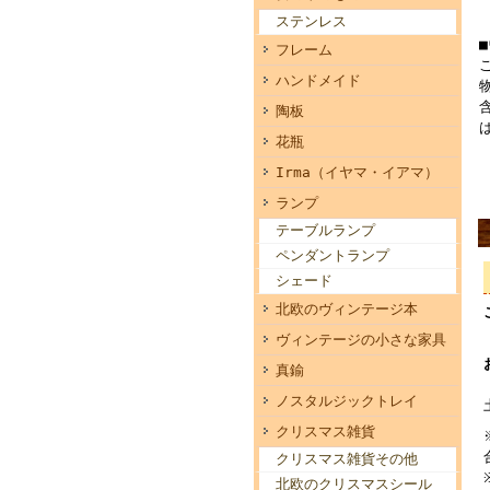
ステンレス
フレーム
ハンドメイド
陶板
花瓶
Irma（イヤマ・イアマ）
ランプ
テーブルランプ
ペンダントランプ
シェード
北欧のヴィンテージ本
ヴィンテージの小さな家具
真鍮
ノスタルジックトレイ
クリスマス雑貨
クリスマス雑貨その他
北欧のクリスマスシール