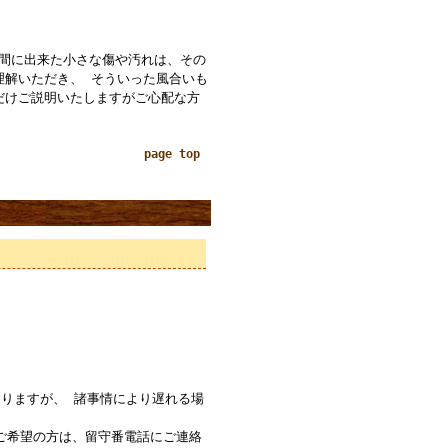
の間に出来た小さな傷や汚れは、その
理解いただき、 そういった風合いも
だけご説明いたしますがご心配な方
page top
りますが、 諸事情により遅れる場
ご希望の方は、留守番電話にご連絡