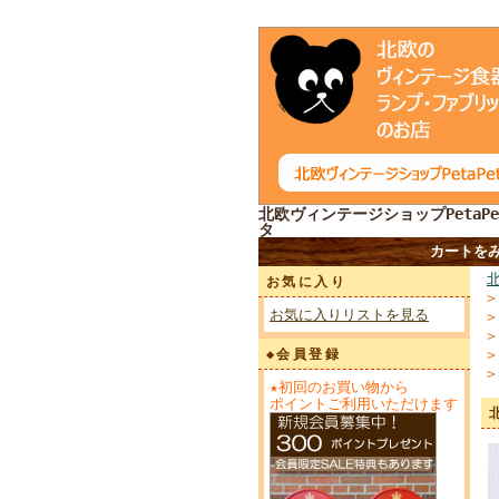
北欧ヴィンテージショップPetaPe
タ
カートを
お気に入り
お気に入りリストを見る
◆会員登録
★初回のお買い物から
ポイントご利用いただけます