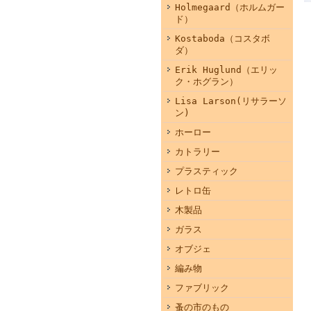
Holmegaard（ホルムガー
ド）
Kostaboda（コスタボ
ダ）
Erik Huglund（エリッ
ク・ホグラン）
Lisa Larson(リサラーソ
ン)
ホーロー
カトラリー
プラスティック
レトロ缶
木製品
ガラス
オブジェ
編み物
ファブリック
蚤の市のもの