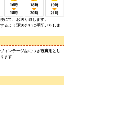
便にて、お送り致します。
するよう運送会社に手配いたしま
ヴィンテージ品につき
観賞用
とし
ります。