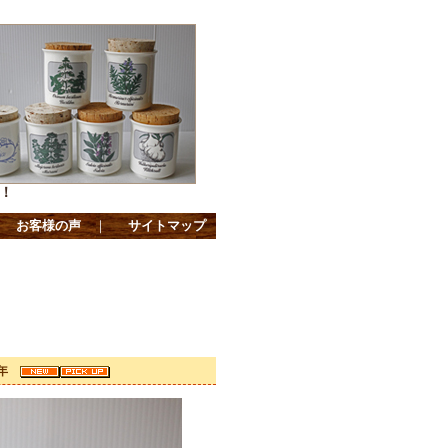
！
｜
お客様の声
｜
サイトマップ
4年