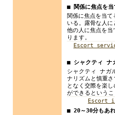
■ 関係に焦点を
関係に焦点を当て
いる。露骨な人に
他の人に焦点を当
ります。
Escort servi
■ シャクティ 
シャクティ ナガ
ナリズムと慎重さ
となく交際を楽し
ができるというこ
Escort i
■ 20～30分も