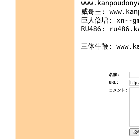
www.kanpoudony
威哥王: www.kanp
巨人倍増: xn--gmq
RU486: ru486.k
三体牛鞭: www.kan
名前:
URL:
コメント: