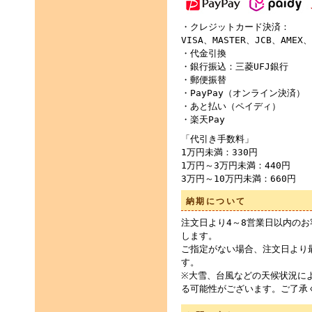
・クレジットカード決済：
VISA、MASTER、JCB、AMEX、
・代金引換
・銀行振込：三菱UFJ銀行
・郵便振替
・PayPay（オンライン決済）
・あと払い（ペイディ）
・楽天Pay
「代引き手数料」
1万円未満：330円
1万円～3万円未満：440円
3万円～10万円未満：660円
納期について
注文日より4～8営業日以内の
します。
ご指定がない場合、注文日より
す。
※大雪、台風などの天候状況に
る可能性がございます。ご了承