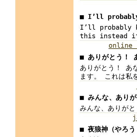
■ I’ll probab
I’ll probably 
this instead i
online 
■ ありがとう！
ありがとう！ あ
ます。 これは私
■ みんな、あり
みんな、ありがと
j
■ 夜狼神（やろう