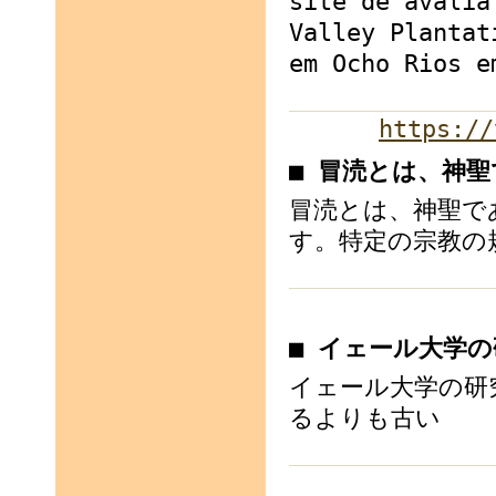
site de avalia
Valley Plantat
em Ocho Rios e
https://
■ 冒涜とは、神
冒涜とは、神聖で
す。特定の宗教の
■ イェール大学
イェール大学の研
るよりも古い