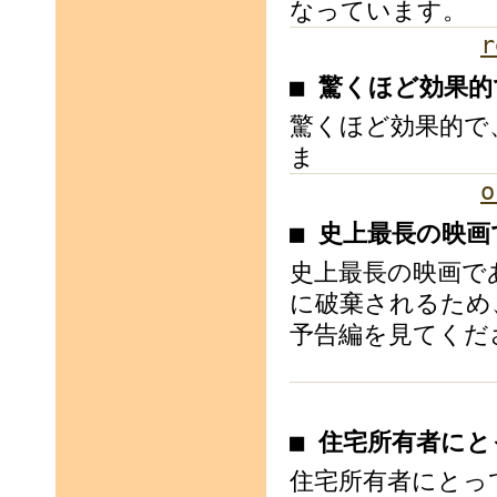
なっています。
r
■ 驚くほど効果
驚くほど効果的で
ま
o
■ 史上最長の映
史上最長の映画で
に破棄されるため
予告編を見てくだ
■ 住宅所有者に
住宅所有者にとっ