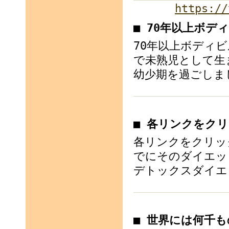
https://
■ 70年以上ボデ
70年以上ボディビ
で未熟児として生
幼少期を過ごしまし
■ 各リンクをク
各リンクをクリッ
でにそのダイエッ
デトックスダイエ
■ 世界には何千