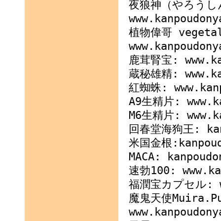
夜狼神（やろうし
www.kanpoudony
植物偉哥 vegetal
www.kanpoudony
鹿茸腎宝: www.kan
蔵秘雄精: www.kan
紅蜘蛛: www.kanp
A9生精片: www.ka
M6生精片: www.ka
回春堂海狗王: kanpo
米国金根:kanpoudo
MACA: kanpoudo
速勃100: www.ka
福潤宝カプセル: www
魔鬼天使Muira.Pu
www.kanpoudony