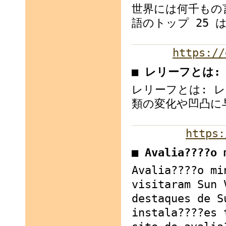
世界には何千もの
語のトップ 25
https://
■ レリーフとは:
レリーフとは: 
類の変化や凹凸に
https:
■ Avalia????o
Avalia????o mi
visitaram Sun 
destaques de S
instala????es 