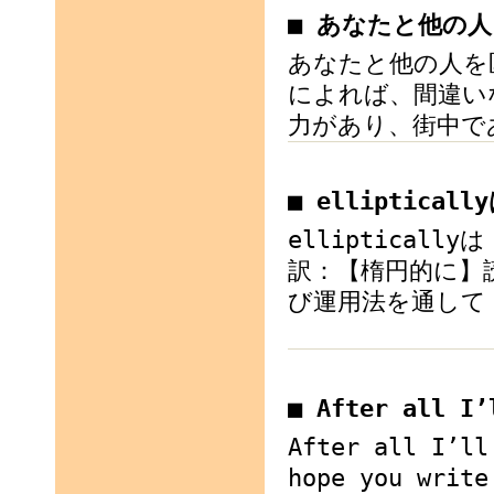
■ あなたと他の
あなたと他の人を
によれば、間違い
力があり、街中で
■ elliptica
elliptica
訳：【楕円的に】読み
び運用法を通して「
■ After all I
After all I’ll
hope you write