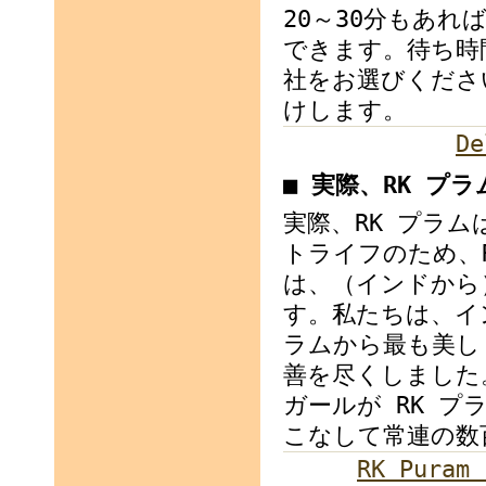
20～30分もあ
できます。待ち時
社をお選びくださ
けします。
De
■ 実際、RK プ
実際、RK プラ
トライフのため、
は、（インドから
す。私たちは、イン
ラムから最も美し
善を尽くしました
ガールが RK 
こなして常連の数
RK Puram 