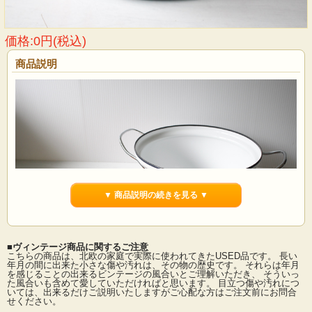
価格:0円(税込)
商品説明
▼ 商品説明の続きを見る ▼
■ヴィンテージ商品に関するご注意
こちらの商品は、北欧の家庭で実際に使われてきたUSED品です。 長い
年月の間に出来た小さな傷や汚れは、その物の歴史です。 それらは年月
を感じることの出来るビンテージの風合いとご理解いただき、 そういっ
た風合いも含めて愛していただければと思います。 目立つ傷や汚れにつ
いては、出来るだけご説明いたしますがご心配な方はご注文前にお問合
せください。