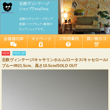
NEW
PICK UP
北欧ヴィンテージ/キャサリンホルム/ロータス/キャセロール/
ブルー/Φ21.5cm、高さ10.5cm/SOLD OUT