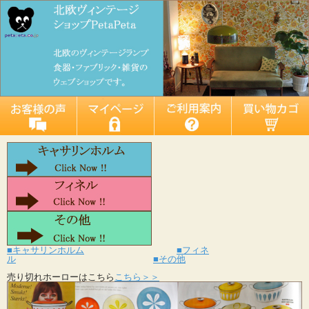
■キャサリンホルム
■フィネ
ル
■その他
売り切れホーローはこちら
こちら＞＞