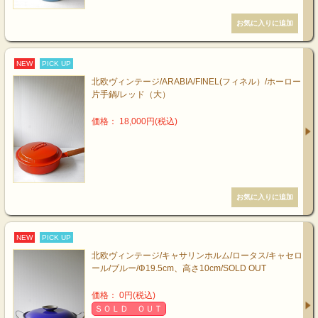
NEW
PICK UP
北欧ヴィンテージ/ARABIA/FINEL(フィネル）/ホーロー
片手鍋/レッド（大）
価格： 18,000円(税込)
NEW
PICK UP
北欧ヴィンテージ/キャサリンホルム/ロータス/キャセロ
ール/ブルー/Φ19.5cm、高さ10cm/SOLD OUT
価格： 0円(税込)
ＳＯＬＤ ＯＵＴ