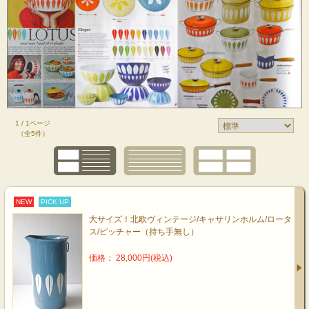
1 / 1ページ
（全5件）
NEW
PICK UP
大サイズ！北欧ヴィンテージ/キャサリンホルム/ロータ
ス/ピッチャー（持ち手無し）
価格： 28,000円(税込)