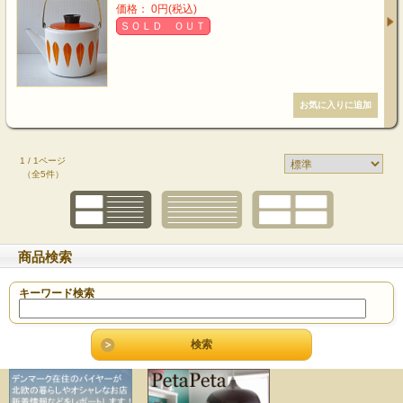
価格： 0円(税込)
ＳＯＬＤ ＯＵＴ
1 / 1ページ
（全5件）
商品検索
キーワード検索