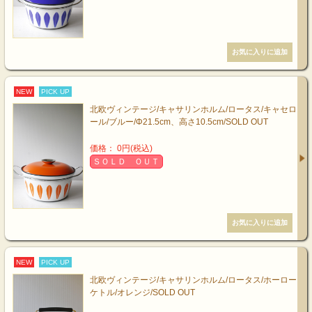
NEW
PICK UP
北欧ヴィンテージ/キャサリンホルム/ロータス/キャセロ
ール/ブルー/Φ21.5cm、高さ10.5cm/SOLD OUT
価格： 0円(税込)
ＳＯＬＤ ＯＵＴ
NEW
PICK UP
北欧ヴィンテージ/キャサリンホルム/ロータス/ホーロー
ケトル/オレンジ/SOLD OUT