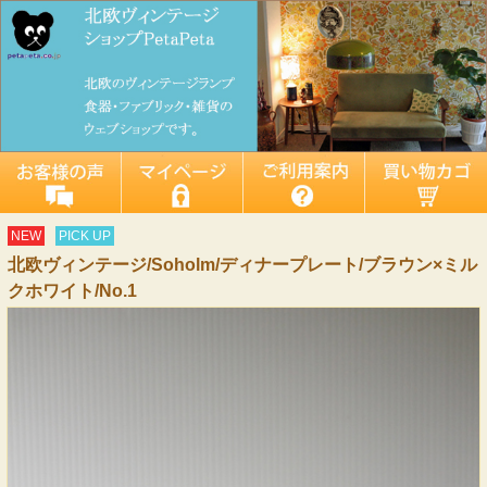
NEW
PICK UP
北欧ヴィンテージ/Soholm/ディナープレート/ブラウン×ミル
クホワイト/No.1