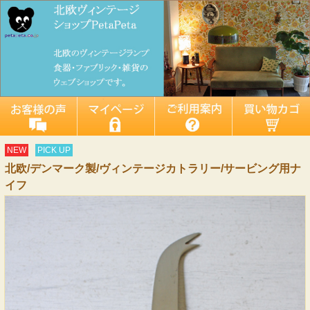
NEW
PICK UP
北欧/デンマーク製/ヴィンテージカトラリー/サービング用ナ
イフ