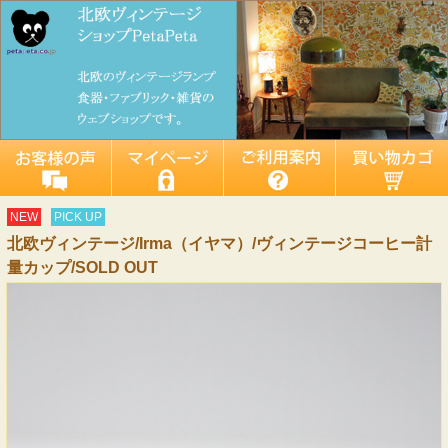
NEW
PICK UP
北欧ヴィンテージ/Irma（イヤマ）/ヴィンテージコーヒー計
量カップ/SOLD OUT