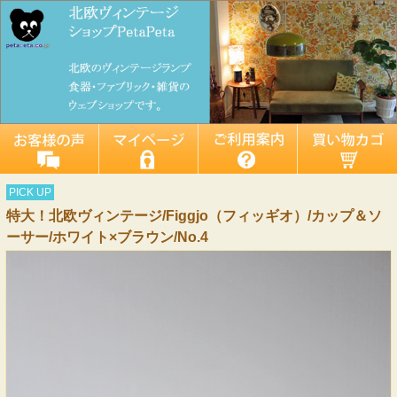
PICK UP
特大！北欧ヴィンテージ/Figgjo（フィッギオ）/カップ＆ソ
ーサー/ホワイト×ブラウン/No.4