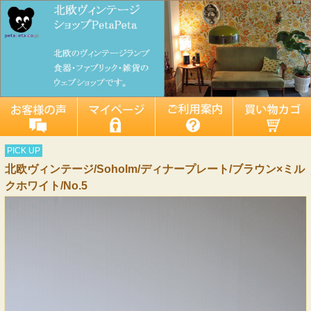
PICK UP
北欧ヴィンテージ/Soholm/ディナープレート/ブラウン×ミル
クホワイト/No.5