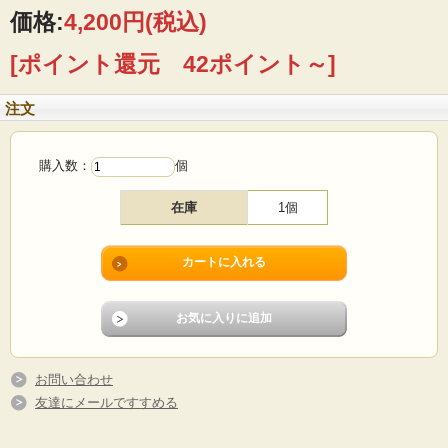
なフォルムが魅力です。ディナープレートは市場でも出会いの少ないアイテムに
価格:
4,200円
(税込)
なります。
[ポイント還元 42ポイント～]
■製造国：デンマーク
■メーカー：Soholm（スーホルム）
■サイズ ：Φ23cm
注文
■コンディション：光に透かすと細かい小キズがありますが、全体としては使用感
少なめのよいヴィンテージコンディションです。
購入数：
個
在庫
1個
お問い合わせ
友達にメールですすめる