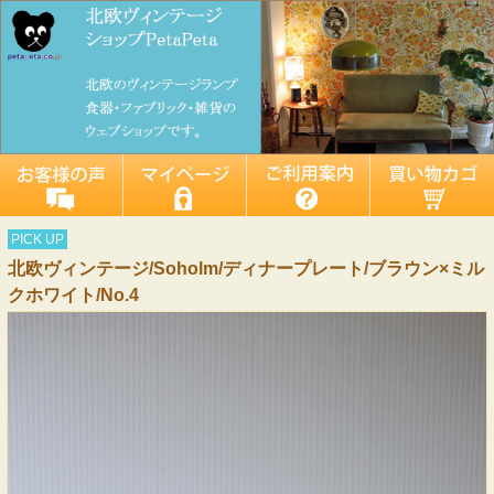
PICK UP
北欧ヴィンテージ/Soholm/ディナープレート/ブラウン×ミル
クホワイト/No.4