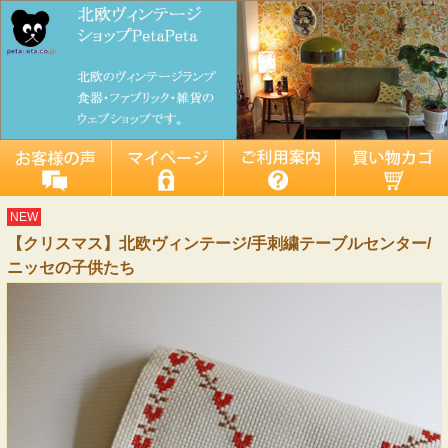
NEW
【クリスマス】北欧ヴィンテージ/手刺繍テーブルセンター/
ニッセの子供たち