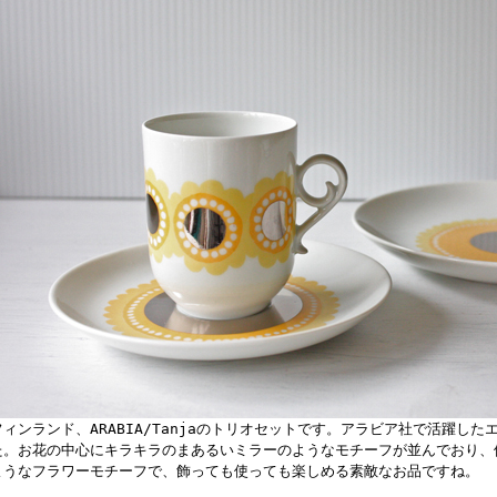
フィンランド、ARABIA/Tanjaのトリオセットです。アラビア社で活躍し
た。お花の中心にキラキラのまあるいミラーのようなモチーフが並んでおり、
ようなフラワーモチーフで、飾っても使っても楽しめる素敵なお品ですね。