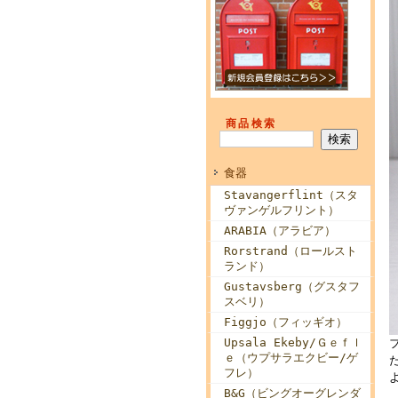
商品検索
食器
Stavangerflint（スタ
ヴァンゲルフリント）
ARABIA（アラビア）
Rorstrand（ロールスト
ランド）
Gustavsberg（グスタフ
スベリ）
Figgjo（フィッギオ）
Upsala Ekeby/Ｇｅｆｌ
ｅ（ウプサラエクビー/ゲ
フレ）
B&G（ビングオーグレンダ