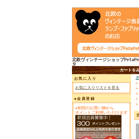
北欧ヴィンテージショップPetaPe
タ
カートを
お気に入り
お気に入りリストを見る
◆会員登録
★初回のお買い物から
ポイントご利用いただけます