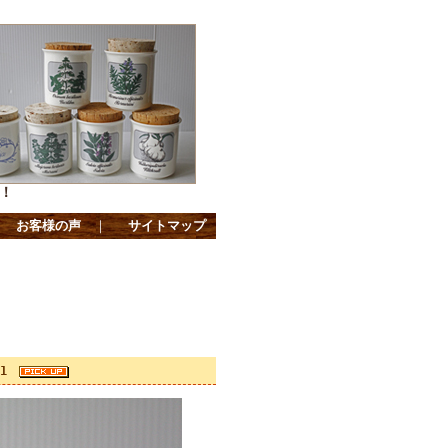
！
｜
お客様の声
｜
サイトマップ
.1