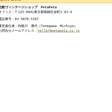
北欧ヴィンテージショップ PetaPeta
オフィス：〒125-0042東京都葛飾区金町3-43-4
電話番号：03-5876-5167
運営責任者：利根川 通代（Tonegawa Michiyo）
お問合せメールアドレス：
teller@petapeta.co.jp