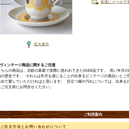
友達にメールで
拡大表示
■ヴィンテージ商品に関するご注意
こちらの商品は、北欧の家庭で実際に使われてきたUSED品です。 長い年月
物の歴史です。 それらは年月を感じることの出来るビンテージの風合いとご
含めて愛していただければと思います。 目立つ傷や汚れについては、出来る
はご注文前にお問合せください。
ご利用案内
ご注文方法とお問い合わせについて