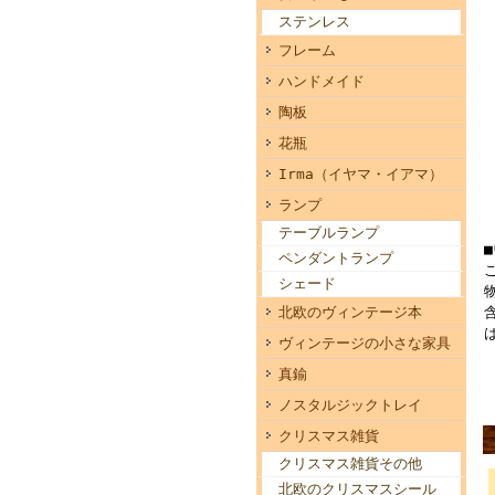
ステンレス
フレーム
ハンドメイド
陶板
花瓶
Irma（イヤマ・イアマ）
ランプ
テーブルランプ
ペンダントランプ
シェード
北欧のヴィンテージ本
ヴィンテージの小さな家具
真鍮
ノスタルジックトレイ
クリスマス雑貨
クリスマス雑貨その他
北欧のクリスマスシール