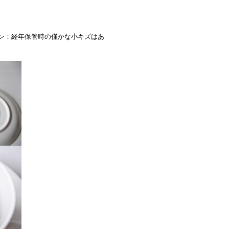
ィション：経年保管時の僅かな小キズはあ