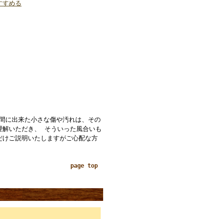
すすめる
の間に出来た小さな傷や汚れは、その
理解いただき、 そういった風合いも
だけご説明いたしますがご心配な方
page top