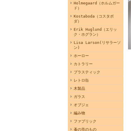
Holmegaard（ホルムガー
ド）
Kostaboda（コスタボ
ダ）
Erik Huglund（エリッ
ク・ホグラン）
Lisa Larson(リサラーソ
ン)
ホーロー
カトラリー
プラスティック
レトロ缶
木製品
ガラス
オブジェ
編み物
ファブリック
蚤の市のもの