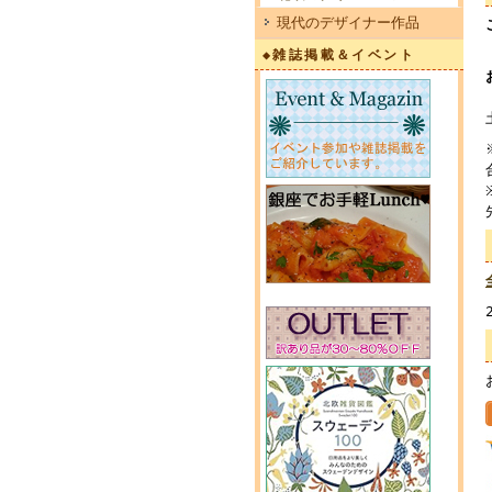
現代のデザイナー作品
◆雑誌掲載＆イベント