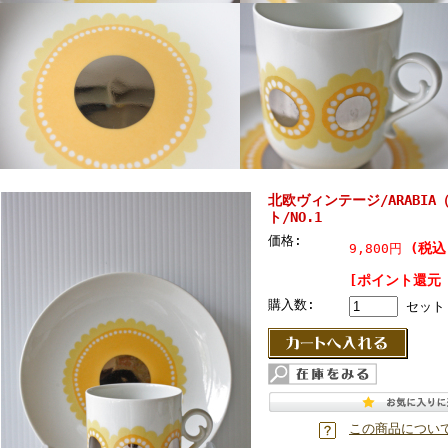
北欧ヴィンテージ/ARABIA
ト/NO.1
価格:
(税込
9,800円
[ポイント還元 
購入数:
セット
この商品につい