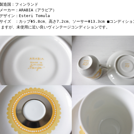
■製造国：フィンランド
■メーカー：ARABIA（アラビア）
デザイン：Esteri Tomula
■サイズ ：カップΦ5.8cm、高さ7.2cm、ソーサーΦ13.3cm ■コンデ
りますが、未使用に近い良いヴィンテージコンディションです。