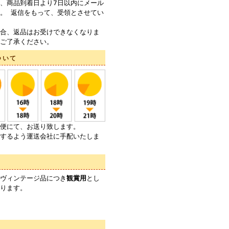
、商品到着日より7日以内にメール
。 返信をもって、受領とさせてい
合、返品はお受けできなくなりま
ご了承ください。
ついて
便にて、お送り致します。
するよう運送会社に手配いたしま
ヴィンテージ品につき
観賞用
とし
ります。