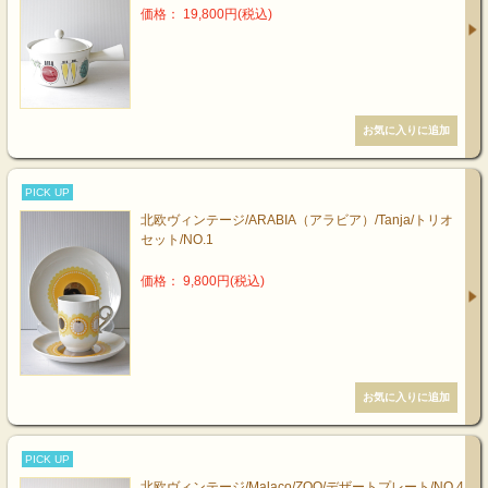
価格： 19,800円(税込)
PICK UP
北欧ヴィンテージ/ARABIA（アラビア）/Tanja/トリオ
セット/NO.1
価格： 9,800円(税込)
PICK UP
北欧ヴィンテージ/Malaco/ZOO/デザートプレート/NO.4