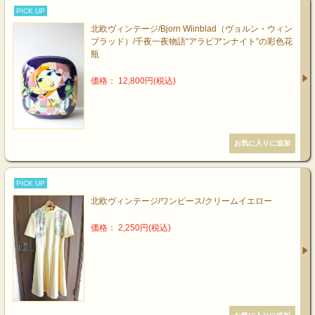
PICK UP
北欧ヴィンテージ/Bjorn Wiinblad（ヴョルン・ウィン
ブラッド）/千夜一夜物語“アラビアンナイト”の彩色花
瓶
価格： 12,800円(税込)
PICK UP
北欧ヴィンテージ/ワンピース/クリームイエロー
価格： 2,250円(税込)