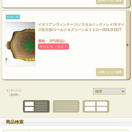
PICK UP
イタリアンヴィンテージ/ノスタルジックトレイ/大サイ
ズ長方形/ゴールド＆グリーン＆イエロー/SOLD OUT
価格： 0円(税込)
ＳＯＬＤ ＯＵＴ
1 / 1ページ
（全9件）
商品検索