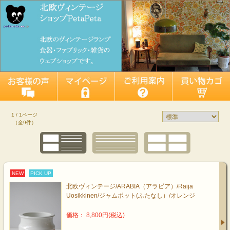
1 / 1ページ
（全9件）
NEW
PICK UP
北欧ヴィンテージ/ARABIA（アラビア）/Raija
Uosikkinen/ジャムポット(ふたなし）/オレンジ
価格： 8,800円(税込)