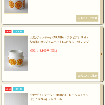
NEW
PICK UP
北欧ヴィンテージ/ARABIA（アラビア）/Raija
Uosikkinen/ジャムポット(ふたなし）/オレンジ
価格： 8,800円(税込)
NEW
PICK UP
北欧ヴィンテージ/Rorstrand（ロールストラン
ド）/Picnik/キャセロール