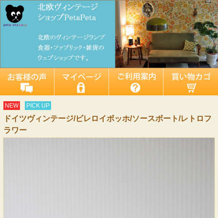
NEW
PICK UP
ドイツヴィンテージ/ビレロイボッホ/ソースボート/レトロフ
ラワー