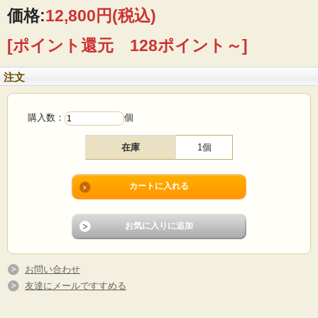
品で、中でもスープチューリンは生産数が元々少ないこともあり、とてもレアで
価格:
12,800円
(税込)
す。スープを入れたり、ジャガイモ料理などお料理を入れても蓋つきなので冷め
にくくおすすめです。
[ポイント還元 128ポイント～]
■製造国 ：ドイツ
■メーカー：ビレロイボッホ
注文
■サイズ ：Φ26×17cm、高さ8.5cm
■コンディション：使用感はあまりなく、よいヴィンテージコンディションです。
購入数：
個
在庫
1個
お問い合わせ
友達にメールですすめる