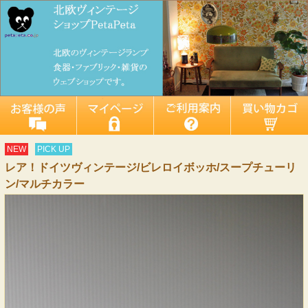
NEW
PICK UP
レア！ドイツヴィンテージ/ビレロイボッホ/スープチューリ
ン/マルチカラー