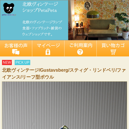
NEW
PICK UP
北欧ヴィンテージ/Gustavsberg/スティグ・リンドベリ/ファ
イアンス/リーフ型ボウル