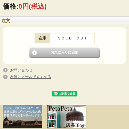
■製造国：スウェーデン
価格:
0円
(税込)
■メーカー：FROSO
■サイズ ：23×23cm
■コンディション：使用感はあまりなく、よいヴィンテージコンディションです
注文
在庫
ＳＯＬＤ ＯＵＴ
お問い合わせ
友達にメールですすめる