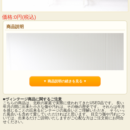
価格:0円(税込)
商品説明
▼ 商品説明の続きを見る ▼
■ヴィンテージ商品に関するご注意
こちらの商品は、北欧の家庭で実際に使われてきたUSED品です。 長い
年月の間に出来た小さな傷や汚れは、その物の歴史です。 それらは年月
を感じることの出来るビンテージの風合いとご理解いただき、 そういっ
た風合いも含めて愛していただければと思います。 目立つ傷や汚れにつ
いては、出来るだけご説明いたしますがご心配な方はご注文前にお問合
せください。