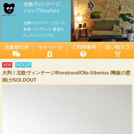
NEW
PICK UP
大判！北欧ヴィンテージ/Rorstrand/Olle Alberius /陶板の壁
掛け/SOLDOUT