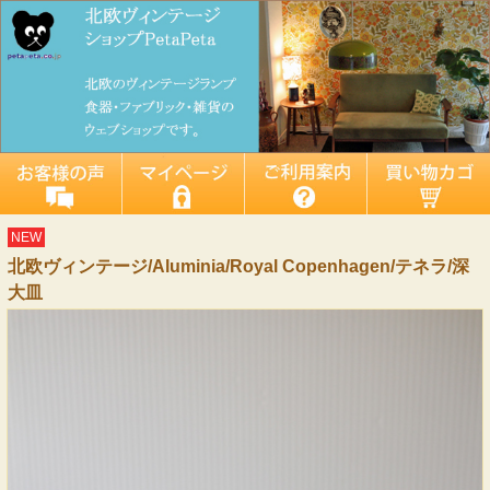
NEW
北欧ヴィンテージ/Aluminia/Royal Copenhagen/テネラ/深
大皿