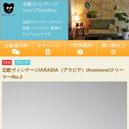
NEW
PICK UP
北欧ヴィンテージ/ARABIA（アラビア）/Anemone/クリー
マー/No.2