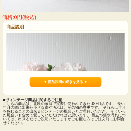
価格:0円(税込)
商品説明
▼ 商品説明の続きを見る ▼
■ヴィンテージ商品に関するご注意
こちらの商品は、北欧の家庭で実際に使われてきたUSED品です。 長い
年月の間に出来た小さな傷や汚れは、その物の歴史です。 それらは年月
を感じることの出来るビンテージの風合いとご理解いただき、 そういっ
た風合いも含めて愛していただければと思います。 目立つ傷や汚れにつ
いては、出来るだけご説明いたしますがご心配な方はご注文前にお問合
せください。