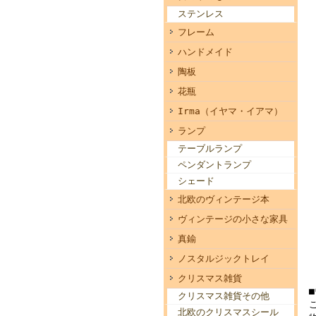
ステンレス
フレーム
ハンドメイド
陶板
花瓶
Irma（イヤマ・イアマ）
ランプ
テーブルランプ
ペンダントランプ
シェード
北欧のヴィンテージ本
ヴィンテージの小さな家具
真鍮
ノスタルジックトレイ
クリスマス雑貨
クリスマス雑貨その他
北欧のクリスマスシール