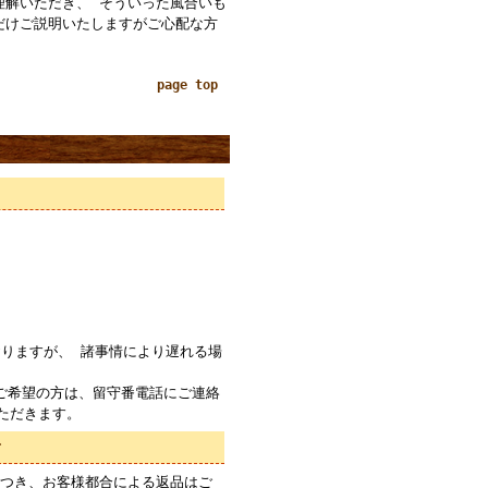
理解いただき、 そういった風合いも
だけご説明いたしますがご心配な方
page top
りますが、 諸事情により遅れる場
ご希望の方は、留守番電話にご連絡
ただきます。
て
つき、お客様都合による返品はご