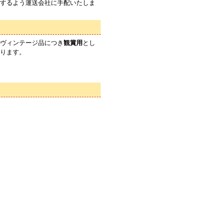
するよう運送会社に手配いたしま
ヴィンテージ品につき
観賞用
とし
ります。