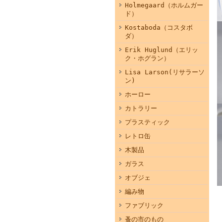
Holmegaard（ホルムガー
ド）
Kostaboda（コスタボ
ダ）
Erik Huglund（エリッ
ク・ホグラン）
Lisa Larson(リサラーソ
ン)
ホーロー
カトラリー
プラスティック
レトロ缶
木製品
ガラス
オブジェ
編み物
ファブリック
蚤の市のもの