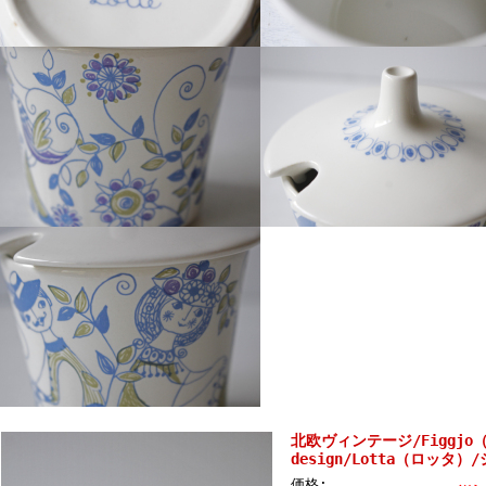
北欧ヴィンテージ/Figgjo
design/Lotta（ロッタ
価格: