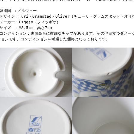
■製造国 ：ノルウェー
■デザイン：Turi・Gramstad・Oliver（チューリ・グラムスタッド・オ
■メーカー：Figgjo（フィッギオ）
■サイズ ：Φ8.5cm、高さ7cm
■コンディション：裏面高台に微細なチップがあります。その他目立つダメー
ションです。コンディションを考慮した価格となっております。