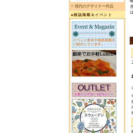
現代のデザイナー作品
◆雑誌掲載＆イベント