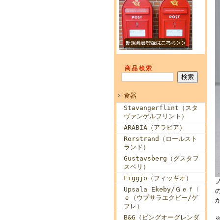
商品検索
食器
Stavangerflint（スタ
ヴァンゲルフリント）
ARABIA（アラビア）
Rorstrand（ロールスト
ランド）
Gustavsberg（グスタフ
スベリ）
Figgjo（フィッギオ）
Upsala Ekeby/Ｇｅｆｌ
ｅ（ウプサラエクビー/ゲ
フレ）
B&G（ビングオーグレンダ