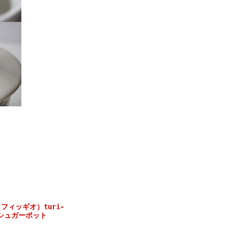
（フィッギオ）turi‐
）/シュガーポット