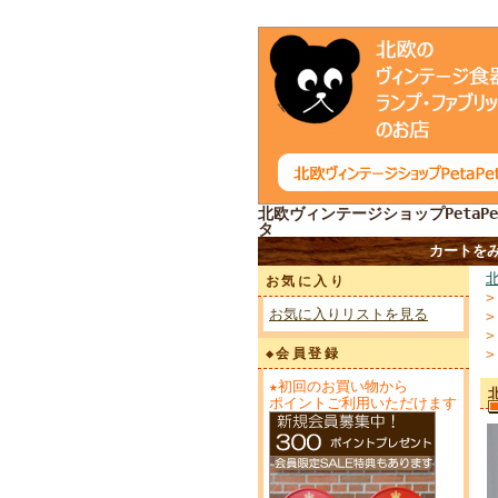
北欧ヴィンテージショップPetaPe
タ
カートを
お気に入り
お気に入りリストを見る
◆会員登録
★初回のお買い物から
ポイントご利用いただけます