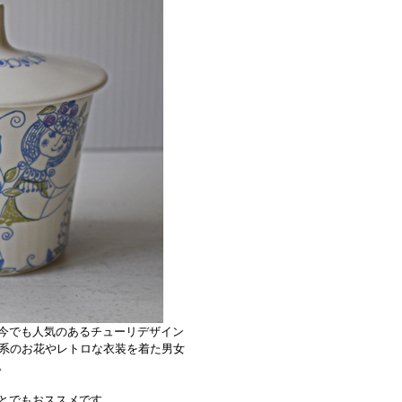
今でも人気のあるチューリデザイン
色系のお花やレトロな衣装を着た男女
。
とでもおススメです。