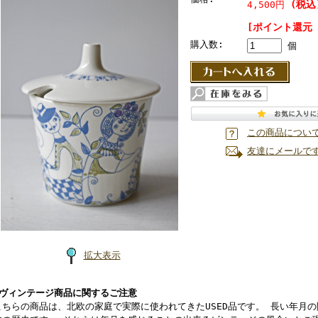
(税込
4,500円
[ポイント還元 
購入数:
個
この商品につい
友達にメールで
拡大表示
■ヴィンテージ商品に関するご注意
こちらの商品は、北欧の家庭で実際に使われてきたUSED品です。 長い年月