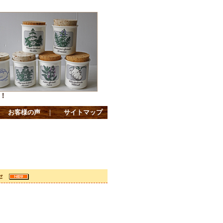
！
｜
お客様の声
｜
サイトマップ
ッセ