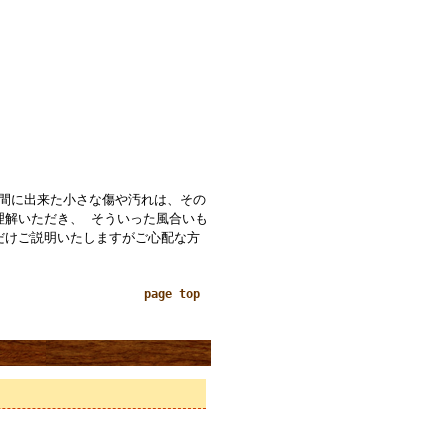
の間に出来た小さな傷や汚れは、その
理解いただき、 そういった風合いも
だけご説明いたしますがご心配な方
page top