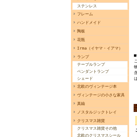
ステンレス
フレーム
ハンドメイド
陶板
花瓶
Irma（イヤマ・イアマ）
ランプ
テーブルランプ
ペンダントランプ
シェード
北欧のヴィンテージ本
ヴィンテージの小さな家具
真鍮
ノスタルジックトレイ
クリスマス雑貨
クリスマス雑貨その他
北欧のクリスマスシール