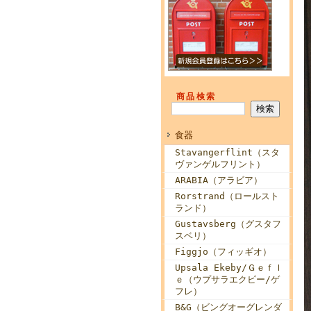
商品検索
食器
Stavangerflint（スタ
ヴァンゲルフリント）
ARABIA（アラビア）
Rorstrand（ロールスト
ランド）
Gustavsberg（グスタフ
スベリ）
Figgjo（フィッギオ）
Upsala Ekeby/Ｇｅｆｌ
ｅ（ウプサラエクビー/ゲ
フレ）
B&G（ビングオーグレンダ