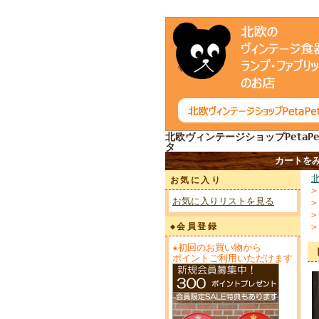
北欧ヴィンテージショップPetaPe
タ
カートを
お気に入り
お気に入りリストを見る
◆会員登録
★初回のお買い物から
ポイントご利用いただけます