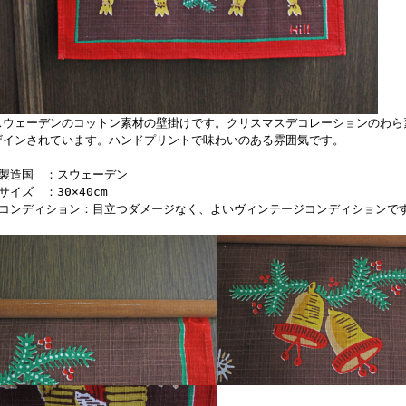
スウェーデンのコットン素材の壁掛けです。クリスマスデコレーションのわら
ザインされています。ハンドプリントで味わいのある雰囲気です。
■製造国 ：スウェーデン
サイズ ：30×40cm
■コンディション：目立つダメージなく、よいヴィンテージコンディションで