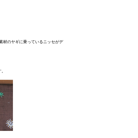
素材のヤギに乗っているニッセがデ
す。