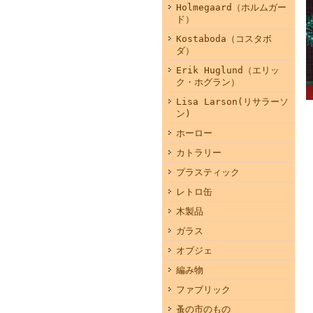
Holmegaard（ホルムガー
ド）
Kostaboda（コスタボ
ダ）
Erik Huglund（エリッ
ク・ホグラン）
Lisa Larson(リサラーソ
ン)
ホーロー
カトラリー
プラスティック
レトロ缶
木製品
ガラス
オブジェ
編み物
ファブリック
蚤の市のもの