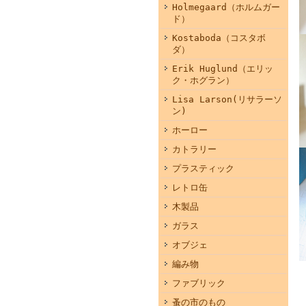
Holmegaard（ホルムガー
ド）
Kostaboda（コスタボ
ダ）
Erik Huglund（エリッ
ク・ホグラン）
Lisa Larson(リサラーソ
ン)
ホーロー
カトラリー
プラスティック
レトロ缶
木製品
ガラス
オブジェ
編み物
ファブリック
蚤の市のもの