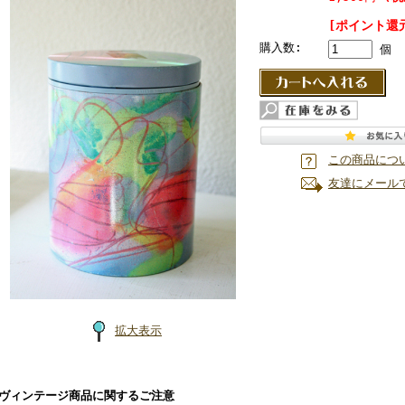
[ポイント還元
購入数:
個
この商品につ
友達にメール
拡大表示
■ヴィンテージ商品に関するご注意