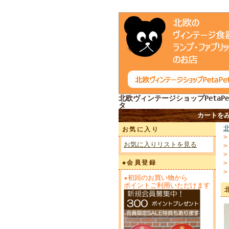
北欧ヴィンテージショップPetaPe
タ
カートを
お気に入り
お気に入りリストを見る
◆会員登録
★初回のお買い物から
ポイントご利用いただけます