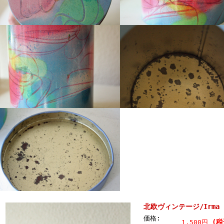
北欧ヴィンテージ/Irma
価格:
(税
1,500円