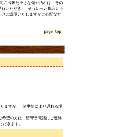
の間に出来た小さな傷や汚れは、その
理解いただき、 そういった風合いも
だけご説明いたしますがご心配な方
page top
りますが、 諸事情により遅れる場
ご希望の方は、留守番電話にご連絡
ただきます。
て