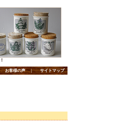
！
｜
お客様の声
｜
サイトマップ