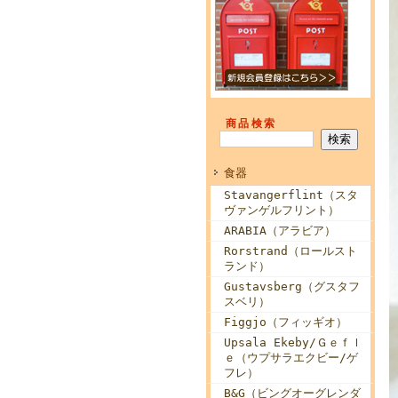
商品検索
食器
Stavangerflint（スタ
ヴァンゲルフリント）
ARABIA（アラビア）
Rorstrand（ロールスト
ランド）
Gustavsberg（グスタフ
スベリ）
Figgjo（フィッギオ）
Upsala Ekeby/Ｇｅｆｌ
ｅ（ウプサラエクビー/ゲ
フレ）
B&G（ビングオーグレンダ