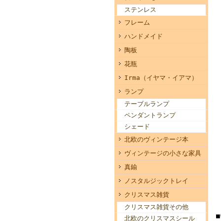
ステンレス
フレーム
ハンドメイド
陶板
花瓶
Irma（イヤマ・イアマ）
ランプ
テーブルランプ
ペンダントランプ
シェード
北欧のヴィンテージ本
ヴィンテージの小さな家具
真鍮
ノスタルジックトレイ
クリスマス雑貨
クリスマス雑貨その他
北欧のクリスマスシール