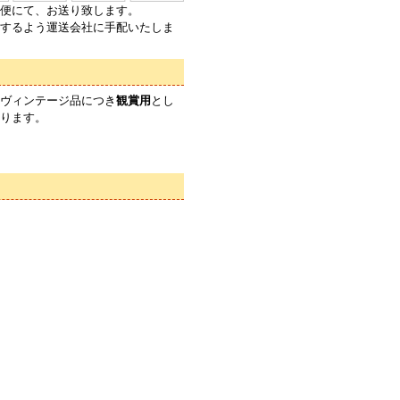
便にて、お送り致します。
するよう運送会社に手配いたしま
ヴィンテージ品につき
観賞用
とし
ります。