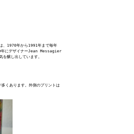
1970年から1991年まで毎年
ザイナーJean Messagier
気を醸し出しています。
が多くあります。外側のプリントは