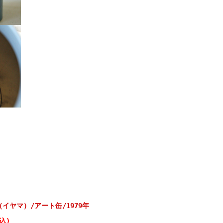
（イヤマ）/アート缶/1979年
込)