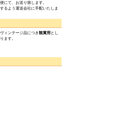
便にて、お送り致します。
するよう運送会社に手配いたしま
ヴィンテージ品につき
観賞用
とし
ります。