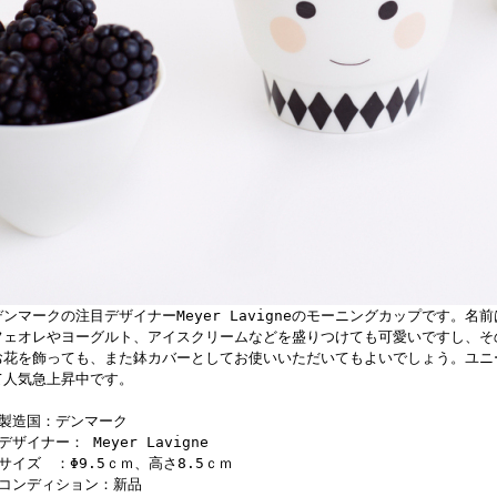
デンマークの注目デザイナーMeyer Lavigneのモーニングカップです。名前
フェオレやヨーグルト、アイスクリームなどを盛りつけても可愛いですし、そ
お花を飾っても、また鉢カバーとしてお使いいただいてもよいでしょう。ユニ
て人気急上昇中です。
■製造国：デンマーク
デザイナー： Meyer Lavigne
■サイズ ：Φ9.5ｃｍ、高さ8.5ｃｍ
■コンディション：新品