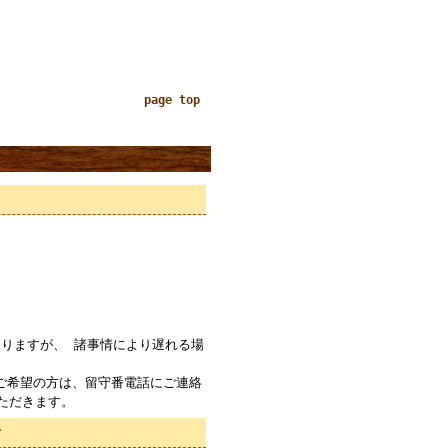
page top
りますが、 諸事情により遅れる場
ご希望の方は、留守番電話にご連絡
ただきます。
て