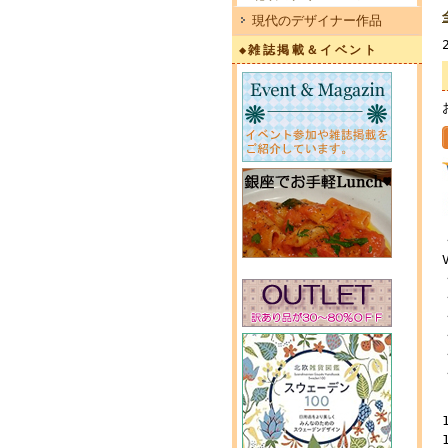
現代のデザイナー作品
◆雑誌掲載＆イベント