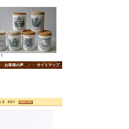
！
｜
お客様の声
｜
サイトマップ
LD OUT