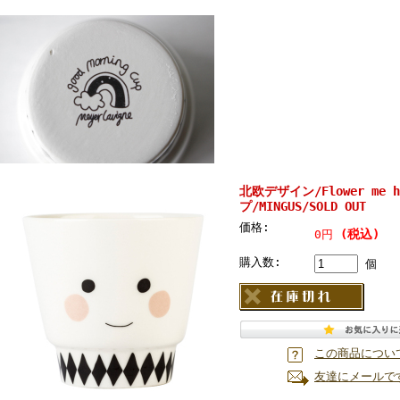
北欧デザイン/Flower me
プ/MINGUS/SOLD OUT
価格:
(税込)
0円
購入数:
個
この商品につい
友達にメールで