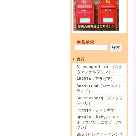
商品検索
食器
Stavangerflint（スタ
ヴァンゲルフリント）
ARABIA（アラビア）
Rorstrand（ロールスト
ランド）
Gustavsberg（グスタフ
スベリ）
Figgjo（フィッギオ）
Upsala Ekeby/Ｇｅｆｌ
ｅ（ウプサラエクビー/ゲ
フレ）
B&G（ビングオーグレンダ