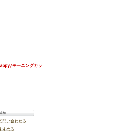
 happy/モーニングカッ
て問い合わせる
すすめる