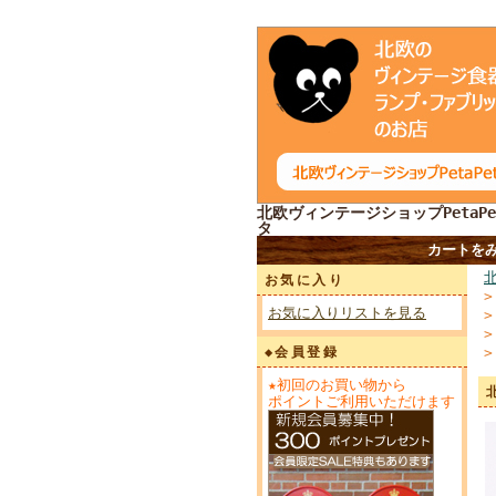
北欧ヴィンテージショップPetaPe
タ
カートを
お気に入り
お気に入りリストを見る
◆会員登録
★初回のお買い物から
ポイントご利用いただけます