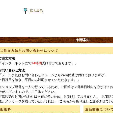
拡大表示
ご利用案内
ご注文方法とお問い合わせについて
ご注文方法
「インターネットにて
24時間
受け付けております。」
お問い合わせ方法
「メールまたはお問い合わせフォームより24時間受け付けておりますが、
土日祝日を除き、平日のみ対応させていただきます。」
※ショップ運営を一人で行っているため、ご回答は２営業日以内を心がけてお
合がございますので、ご了承ください。
※電話でのお問い合わせは不在が多いため、お受けしておりません。 お電話
先とメッセージを残していただければ、 こちらから折り返しご連絡させてい
配送料
返品交換につい