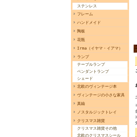
ステンレス
フレーム
ハンドメイド
陶板
花瓶
Irma（イヤマ・イアマ）
ランプ
テーブルランプ
ペンダントランプ
シェード
北欧のヴィンテージ本
ヴィンテージの小さな家具
真鍮
ノスタルジックトレイ
クリスマス雑貨
クリスマス雑貨その他
北欧のクリスマスシール