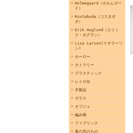
Holmegaard（ホルムガー
ド）
Kostaboda（コスタボ
ダ）
Erik Huglund（エリッ
ク・ホグラン）
Lisa Larson(リサラーソ
ン)
ホーロー
カトラリー
プラスティック
レトロ缶
木製品
ガラス
オブジェ
編み物
ファブリック
蚤の市のもの